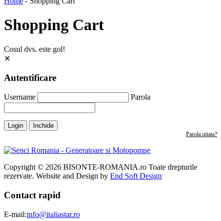
Home
-
Shopping Cart
Shopping Cart
Cosul dvs. este gol!
✕
Autentificare
Username
Parola
Login
Inchide
Parola uitata?
Copyright © 2026 BISONTE-ROMANIA.ro Toate drepturile
rezervate. Website and Design by
End Soft Design
Contact rapid
E-mail:
info@italiastar.ro