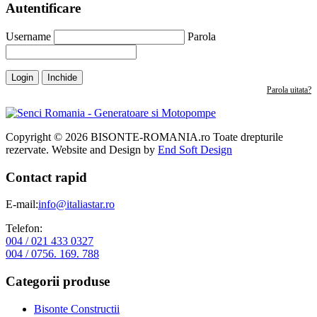
Autentificare
Username
Parola
Login
Inchide
Parola uitata?
Copyright © 2026 BISONTE-ROMANIA.ro Toate drepturile
rezervate. Website and Design by
End Soft Design
Contact rapid
E-mail:
info@italiastar.ro
Telefon:
004 / 021 433 0327
004 / 0756. 169. 788
Categorii produse
Bisonte Constructii