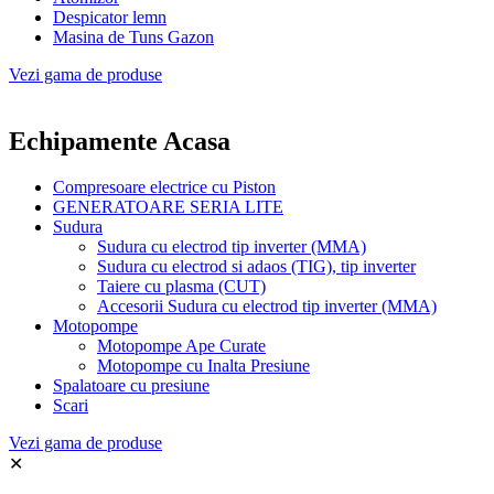
Despicator lemn
Masina de Tuns Gazon
Vezi gama de produse
Echipamente
Acasa
Compresoare electrice cu Piston
GENERATOARE SERIA LITE
Sudura
Sudura cu electrod tip inverter (MMA)
Sudura cu electrod si adaos (TIG), tip inverter
Taiere cu plasma (CUT)
Accesorii Sudura cu electrod tip inverter (MMA)
Motopompe
Motopompe Ape Curate
Motopompe cu Inalta Presiune
Spalatoare cu presiune
Scari
Vezi gama de produse
✕