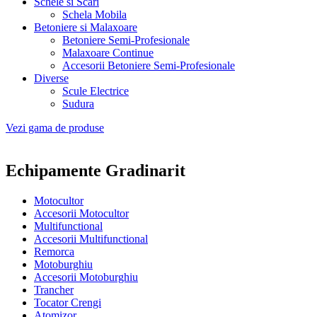
Schele si Scari
Schela Mobila
Betoniere si Malaxoare
Betoniere Semi-Profesionale
Malaxoare Continue
Accesorii Betoniere Semi-Profesionale
Diverse
Scule Electrice
Sudura
Vezi gama de produse
Echipamente
Gradinarit
Motocultor
Accesorii Motocultor
Multifunctional
Accesorii Multifunctional
Remorca
Motoburghiu
Accesorii Motoburghiu
Trancher
Tocator Crengi
Atomizor