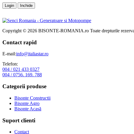
Login
Inchide
Copyright © 2026 BISONTE-ROMANIA.ro Toate drepturile rezervat
Contact rapid
E-mail:
info@italiastar.ro
Telefon:
004 / 021 433 0327
004 / 0756. 169. 788
Categorii produse
Bisonte Constructii
Bisonte Agro
Bisonte Acasă
Suport clienti
Contact