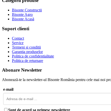
Categorii produse
Bisonte Constructii
Bisonte Agro
Bisonte Acasă
Suport clienti
Contact
Service
Termeni si conditii
Garantia produselor
Politica de confidentialitate
Politica de returnare
Abonare Newsletter
Abonează-te la newsletter-ul Bisonte România pentru cele mai noi pro
e-mail
Sunt de acord sa primesc newslettere