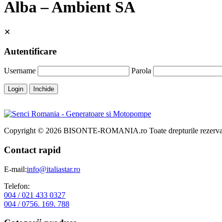
Alba – Ambient SA
✕
Autentificare
Username
Parola
Login
Inchide
Copyright © 2026 BISONTE-ROMANIA.ro Toate drepturile rezervat
Contact rapid
E-mail:
info@italiastar.ro
Telefon:
004 / 021 433 0327
004 / 0756. 169. 788