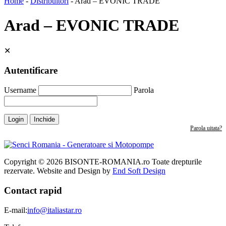
Home
-
Distribuitori
-
Arad – EVONIC TRADE
Arad – EVONIC TRADE
✕
Autentificare
Username
Parola
Login
Inchide
Parola uitata?
Copyright © 2026 BISONTE-ROMANIA.ro Toate drepturile
rezervate. Website and Design by
End Soft Design
Contact rapid
E-mail:
info@italiastar.ro