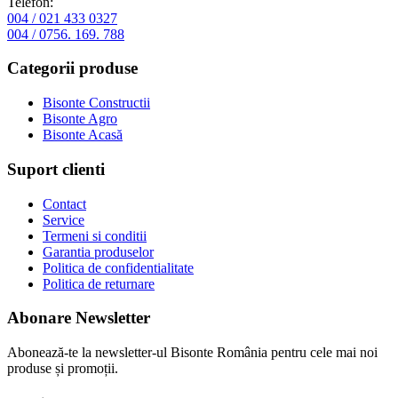
Telefon:
004 / 021 433 0327
004 / 0756. 169. 788
Categorii produse
Bisonte Constructii
Bisonte Agro
Bisonte Acasă
Suport clienti
Contact
Service
Termeni si conditii
Garantia produselor
Politica de confidentialitate
Politica de returnare
Abonare Newsletter
Abonează-te la newsletter-ul Bisonte România pentru cele mai noi
produse și promoții.