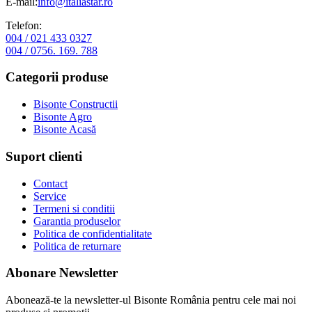
E-mail:
info@italiastar.ro
Telefon:
004 / 021 433 0327
004 / 0756. 169. 788
Categorii produse
Bisonte Constructii
Bisonte Agro
Bisonte Acasă
Suport clienti
Contact
Service
Termeni si conditii
Garantia produselor
Politica de confidentialitate
Politica de returnare
Abonare Newsletter
Abonează-te la newsletter-ul Bisonte România pentru cele mai noi