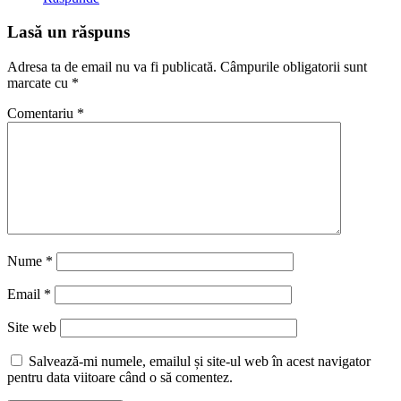
Lasă un răspuns
Adresa ta de email nu va fi publicată.
Câmpurile obligatorii sunt
marcate cu
*
Comentariu
*
Nume
*
Email
*
Site web
Salvează-mi numele, emailul și site-ul web în acest navigator
pentru data viitoare când o să comentez.