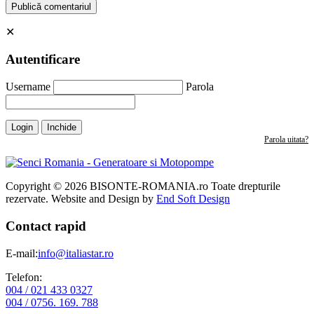
✕
Autentificare
Username
Parola
Login
Inchide
Parola uitata?
Copyright © 2026 BISONTE-ROMANIA.ro Toate drepturile
rezervate. Website and Design by
End Soft Design
Contact rapid
E-mail:
info@italiastar.ro
Telefon:
004 / 021 433 0327
004 / 0756. 169. 788