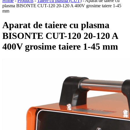
Home
-
Products
-
Taiere cu plasma (CUT)
-
Aparat de taiere cu
plasma BISONTE CUT-120 20-120 A 400V grosime taiere 1-45
mm
Aparat de taiere cu plasma
BISONTE CUT-120 20-120 A
400V grosime taiere 1-45 mm