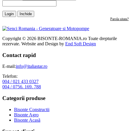
Login
Inchide
Parola uitata?
Copyright © 2026 BISONTE-ROMANIA.ro Toate drepturile
rezervate. Website and Design by
End Soft Design
Contact rapid
E-mail:
info@italiastar.ro
Telefon:
004 / 021 433 0327
004 / 0756. 169. 788
Categorii produse
Bisonte Constructii
Bisonte Agro
Bisonte Acasă