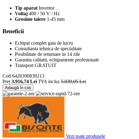
Tip aparat
Invertor .
Voltaj
400 / 50 V / Hz
Grosime taiere
1-45 mm
Beneficii
Echipat complet gata de lucru
Consultanta tehnica de specialitate
Posibilitate de returnare in 14 zile
Garantia calitatii, echipamente profesionale
Transport GRATUIT
Cod
6426390839213
Preț
3.916,74 Lei
TVA inclus
5.039,05 Lei
Adaugă în coș
Vezi toate produsele