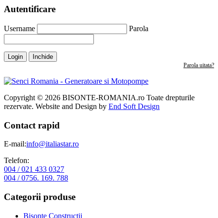
Autentificare
Username
Parola
Login
Inchide
Parola uitata?
Copyright © 2026 BISONTE-ROMANIA.ro Toate drepturile
rezervate. Website and Design by
End Soft Design
Contact rapid
E-mail:
info@italiastar.ro
Telefon:
004 / 021 433 0327
004 / 0756. 169. 788
Categorii produse
Bisonte Constructii