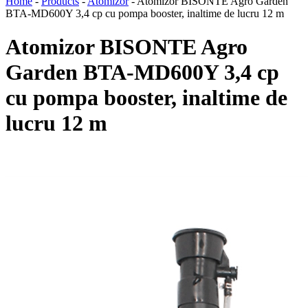
Home
-
Products
-
Atomizor
-
Atomizor BISONTE Agro Garden
BTA-MD600Y 3,4 cp cu pompa booster, inaltime de lucru 12 m
Atomizor BISONTE Agro
Garden BTA-MD600Y 3,4 cp
cu pompa booster, inaltime de
lucru 12 m