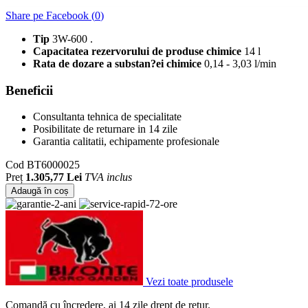
Share pe Facebook (
0
)
Tip
3W-600 .
Capacitatea rezervorului de produse chimice
14 l
Rata de dozare a substan?ei chimice
0,14 - 3,03 l/min
Beneficii
Consultanta tehnica de specialitate
Posibilitate de returnare in 14 zile
Garantia calitatii, echipamente profesionale
Cod
BT6000025
Preț
1.305,77 Lei
TVA inclus
Adaugă în coș
Vezi toate produsele
Comandă cu încredere, ai 14 zile drept de retur.