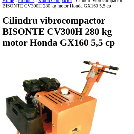
Home
-
Products
-
Rulou Compactor
-
Cilindru vibrocompactor
BISONTE CV300H 280 kg motor Honda GX160 5,5 cp
Cilindru vibrocompactor
BISONTE CV300H 280 kg
motor Honda GX160 5,5 cp