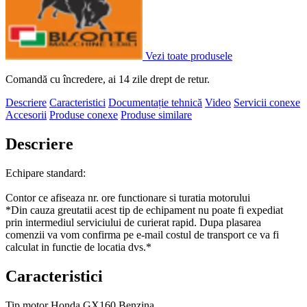
Vezi toate produsele
Comandă cu încredere, ai 14 zile drept de retur.
Descriere
Caracteristici
Documentație tehnică
Video
Servicii conexe
Accesorii
Produse conexe
Produse similare
Descriere
Echipare standard:
Contor ce afiseaza nr. ore functionare si turatia motorului
*Din cauza greutatii acest tip de echipament nu poate fi expediat
prin intermediul serviciului de curierat rapid. Dupa plasarea
comenzii va vom confirma pe e-mail costul de transport ce va fi
calculat in functie de locatia dvs.*
Caracteristici
Tip motor
Honda GX160 Benzina