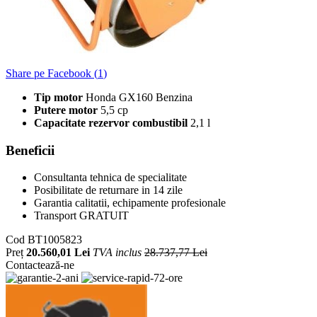
Share pe Facebook (
1
)
Tip motor
Honda GX160 Benzina
Putere motor
5,5 cp
Capacitate rezervor combustibil
2,1 l
Beneficii
Consultanta tehnica de specialitate
Posibilitate de returnare in 14 zile
Garantia calitatii, echipamente profesionale
Transport GRATUIT
Cod
BT1005823
Preț
20.560,01 Lei
TVA inclus
28.737,77 Lei
Contactează-ne