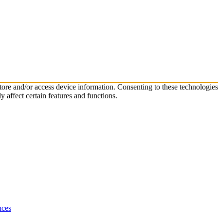
store and/or access device information. Consenting to these technologie
 affect certain features and functions.
nces