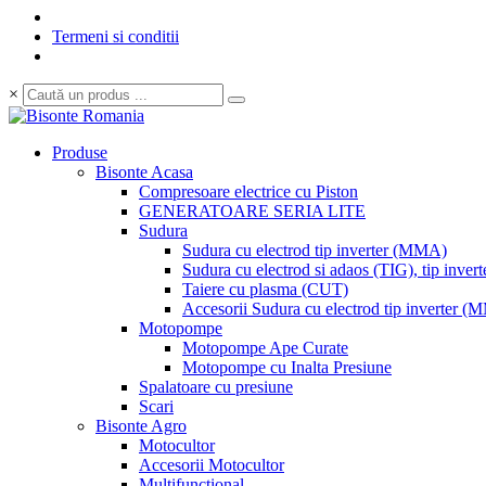
Termeni si conditii
×
Produse
Bisonte Acasa
Compresoare electrice cu Piston
GENERATOARE SERIA LITE
Sudura
Sudura cu electrod tip inverter (MMA)
Sudura cu electrod si adaos (TIG), tip invert
Taiere cu plasma (CUT)
Accesorii Sudura cu electrod tip inverter 
Motopompe
Motopompe Ape Curate
Motopompe cu Inalta Presiune
Spalatoare cu presiune
Scari
Bisonte Agro
Motocultor
Accesorii Motocultor
Multifunctional