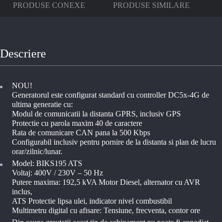
PRODUSE CONEXE
PRODUSE SIMILARE
Descriere
NOU!
Generatorul este configurat standard cu controller DC5x-4G de
ultima generatie cu:
Modul de comunicatii la distanta GPRS, inclusiv GPS
Protectie cu parola maxim 40 de caractere
Rata de comunicare CAN pana la 500 Kbps
Configurabil inclusiv pentru pornire de la distanta si plan de lucru
orar/zilnic/lunar.
Model: BIKS195 ATS
Voltaj: 400V / 230V – 50 Hz
Putere maxima: 192,5 kVA Motor Diesel, alternator cu AVR
inclus,
ATS Protectie lipsa ulei, indicator nivel combustibil
Multimetru digital cu afisare: Tensiune, frecventa, contor ore