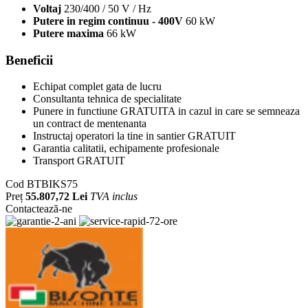
Voltaj
230/400 / 50 V / Hz
Putere in regim continuu - 400V
60 kW
Putere maxima
66 kW
Beneficii
Echipat complet gata de lucru
Consultanta tehnica de specialitate
Punere in functiune GRATUITA in cazul in care se semneaza
un contract de mentenanta
Instructaj operatori la tine in santier GRATUIT
Garantia calitatii, echipamente profesionale
Transport GRATUIT
Cod
BTBIKS75
Preț
55.807,72 Lei
TVA inclus
Contactează-ne