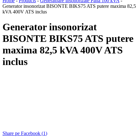
Home
-
Products
-
Generatoare Insonorizate Pana 100 kVA
-
Generator insonorizat BISONTE BIKS75 ATS putere maxima 82,5
kVA 400V ATS inclus
Generator insonorizat
BISONTE BIKS75 ATS putere
maxima 82,5 kVA 400V ATS
inclus
Share pe Facebook (
1
)