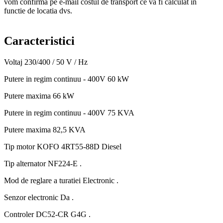
vom confirma pe e-mail costul de transport ce va fi calculat in
functie de locatia dvs.
Caracteristici
Voltaj
230/400 / 50 V / Hz
Putere in regim continuu - 400V
60 kW
Putere maxima
66 kW
Putere in regim continuu - 400V
75 KVA
Putere maxima
82,5 KVA
Tip motor
KOFO 4RT55-88D Diesel
Tip alternator
NF224-E .
Mod de reglare a turatiei
Electronic .
Senzor electronic
Da .
Controler
DC52-CR G4G .