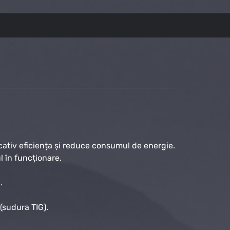
cativ eficiența și reduce consumul de energie.
 în funcționare.
.
 (sudura TIG).