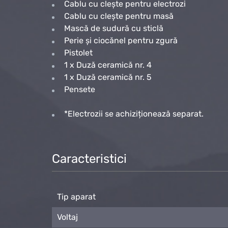
Cablu cu clește pentru electrozi
Cablu cu clește pentru masă
Mască de sudură cu sticlă
Perie și ciocănel pentru zgură
Pistolet
1 x Duză ceramică nr. 4
1 x Duză ceramică nr. 5
Pensete
*Electrozii se achiziționează separat.
Caracteristici
Tip aparat
Voltaj