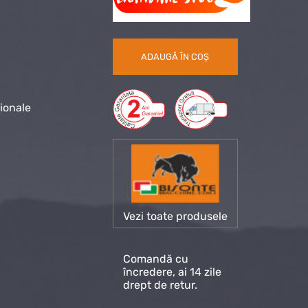
ADAUGĂ ÎN COȘ
sionale
Vezi toate produsele
Comandă cu
încredere, ai 14 zile
drept de retur.