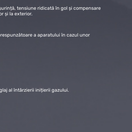
ușurință, tensiune ridicată în gol și compensare
r și la exterior.
corespunzătoare a aparatului în cazul unor
 al întârzierii inițierii gazului.