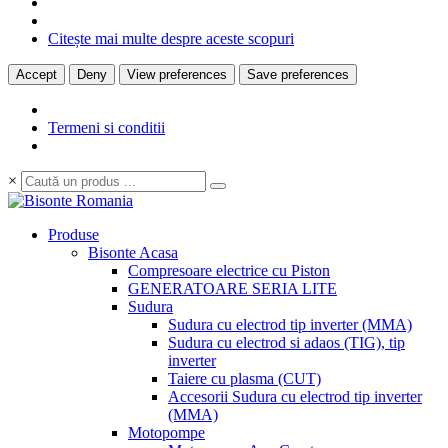
Citește mai multe despre aceste scopuri
Accept
Deny
View preferences
Save preferences
Termeni si conditii
×
Produse
Bisonte Acasa
Compresoare electrice cu Piston
GENERATOARE SERIA LITE
Sudura
Sudura cu electrod tip inverter (MMA)
Sudura cu electrod si adaos (TIG), tip
inverter
Taiere cu plasma (CUT)
Accesorii Sudura cu electrod tip inverter
(MMA)
Motopompe