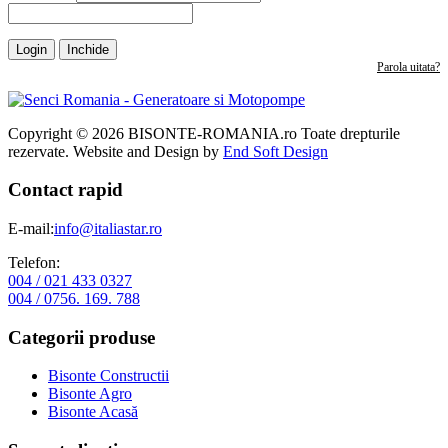
Login
Inchide
Parola uitata?
Copyright © 2026 BISONTE-ROMANIA.ro Toate drepturile
rezervate. Website and Design by
End Soft Design
Contact rapid
E-mail:
info@italiastar.ro
Telefon:
004 / 021 433 0327
004 / 0756. 169. 788
Categorii produse
Bisonte Constructii
Bisonte Agro
Bisonte Acasă