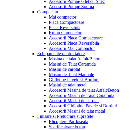
Accesorii Pompe Glet cu Snec
Accesorii Pompe Spuma
Compactare
Mai compactor
Placa Compactoare
Placa Reversibila
Rulou Compactor
Accesorii Placa Compactoare
Accesorii Placa Reversibila
Accesorii Mai compactor
Echipamente pentru taiere
Masina de taiat Asfalt/Beton
Masini de Taiat Caramida
Masini de carotat
Masini de Taiat Manuale
Ghilotine Pavele si Borduri
Masini de taiat metal
Accesorii Masina de taiat Asfalt/Beton
Accesorii Masini de Taiat Caramida
Accesorii Masini de carotat
Accesorii Ghilotine Pavele si Borduri
Accesorii Masini de taiat metal
Finisare si Prelucrare suprafete
Elicoptere Pardoseala
Scarificatoare beton