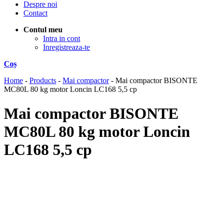
Despre noi
Contact
Contul meu
Intra in cont
Inregistreaza-te
Coș
Home
-
Products
-
Mai compactor
-
Mai compactor BISONTE
MC80L 80 kg motor Loncin LC168 5,5 cp
Mai compactor BISONTE
MC80L 80 kg motor Loncin
LC168 5,5 cp