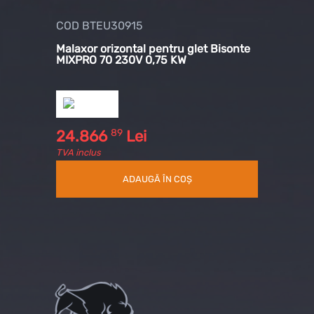
COD BTEU30915
Malaxor orizontal pentru glet Bisonte
MIXPRO 70 230V 0,75 KW
89
24.866
Lei
TVA inclus
ADAUGĂ ÎN COȘ