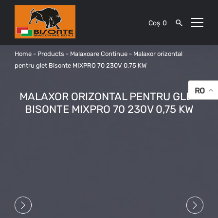
Coș
0
Home
-
Products
-
Malaxoare Continue
-
Malaxor orizontal
pentru glet Bisonte MIXPRO 70 230V 0,75 KW
RO
MALAXOR ORIZONTAL PENTRU GLET
BISONTE MIXPRO 70 230V 0,75 KW