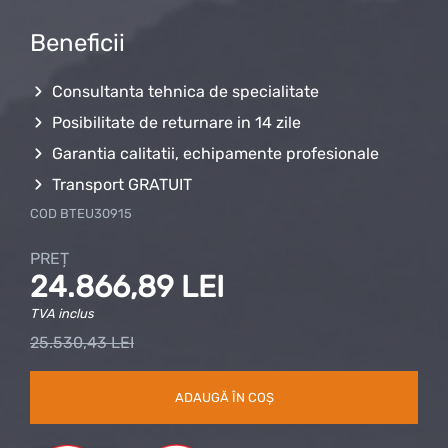
Beneficii
Consultanta tehnica de specialitate
Posibilitate de returnare in 14 zile
Garantia calitatii, echipamente profesionale
Transport GRATUIT
COD
BTEU30915
PREȚ
24.866,89 LEI
TVA inclus
25.530,43 LEI
ADAUGĂ ÎN COȘ