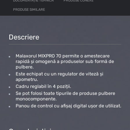
DOCUMENTAȚIE TEHNICĂ
PRODUSE CONEXE
PRODUSE SIMILARE
Descriere
Malaxorul MIXPRO 70 permite o amestecare
rapidă și omogenă a produselor sub formă de
pulbere.
Este echipat cu un regulator de viteză și
apometru.
Cadru reglabil în 4 poziții.
Se pot folosi toate tipurile de produse pulbere
monocomponente.
Panou de control cu afișaj digital ușor de utilizat.