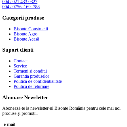
004 / 021 433 0327
004 / 0756. 169. 788
Categorii produse
Bisonte Constructii
Bisonte Agro
Bisonte Acasă
Suport clienti
Contact
Service
Termeni si conditii
Garantia produselor
Politica de confidentialitate
Politica de returnare
Abonare Newsletter
Abonează-te la newsletter-ul Bisonte România pentru cele mai noi
produse și promoții.
e-mail