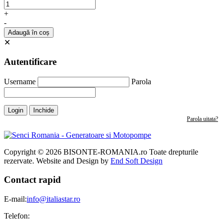
+
-
Adaugă în coș
✕
Autentificare
Username
Parola
Login
Inchide
Parola uitata?
Copyright © 2026 BISONTE-ROMANIA.ro Toate drepturile
rezervate. Website and Design by
End Soft Design
Contact rapid
E-mail:
info@italiastar.ro
Telefon: