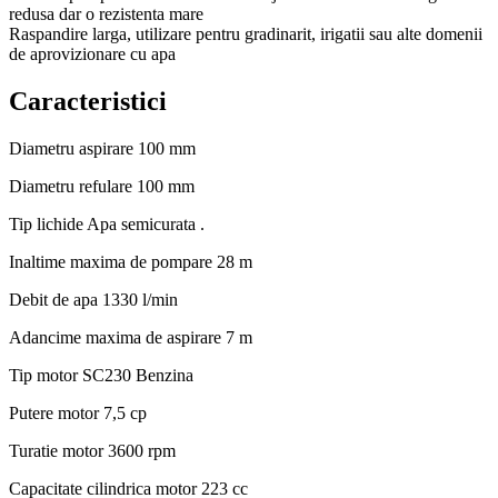
redusa dar o rezistenta mare
Raspandire larga, utilizare pentru gradinarit, irigatii sau alte domenii
de aprovizionare cu apa
Caracteristici
Diametru aspirare
100 mm
Diametru refulare
100 mm
Tip lichide
Apa semicurata .
Inaltime maxima de pompare
28 m
Debit de apa
1330 l/min
Adancime maxima de aspirare
7 m
Tip motor
SC230 Benzina
Putere motor
7,5 cp
Turatie motor
3600 rpm
Capacitate cilindrica motor
223 cc