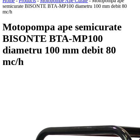
Home
-
Products
-
Motopompe Ape Curate
-
Motopompa ape
semicurate BISONTE BTA-MP100 diametru 100 mm debit 80
mc/h
Motopompa ape semicurate
BISONTE BTA-MP100
diametru 100 mm debit 80
mc/h