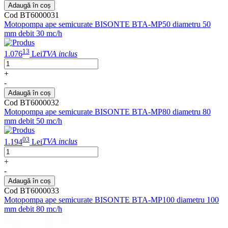
Adaugă în coș
Cod BT6000031
Motopompa ape semicurate BISONTE BTA-MP50 diametru 50
mm debit 30 mc/h
13
1.076
Lei
TVA inclus
+
-
Adaugă în coș
Cod BT6000032
Motopompa ape semicurate BISONTE BTA-MP80 diametru 80
mm debit 50 mc/h
03
1.194
Lei
TVA inclus
+
-
Adaugă în coș
Cod BT6000033
Motopompa ape semicurate BISONTE BTA-MP100 diametru 100
mm debit 80 mc/h