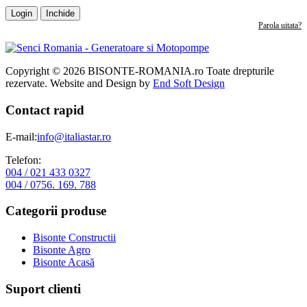
Login
Inchide
Parola uitata?
Copyright © 2026 BISONTE-ROMANIA.ro Toate drepturile
rezervate. Website and Design by
End Soft Design
Contact rapid
E-mail:
info@italiastar.ro
Telefon:
004 / 021 433 0327
004 / 0756. 169. 788
Categorii produse
Bisonte Constructii
Bisonte Agro
Bisonte Acasă
Suport clienti