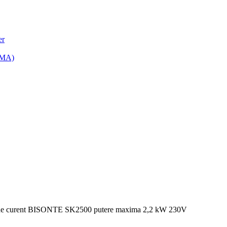
er
(MMA)
de curent BISONTE SK2500 putere maxima 2,2 kW 230V