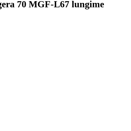
ggera 70 MGF-L67 lungime