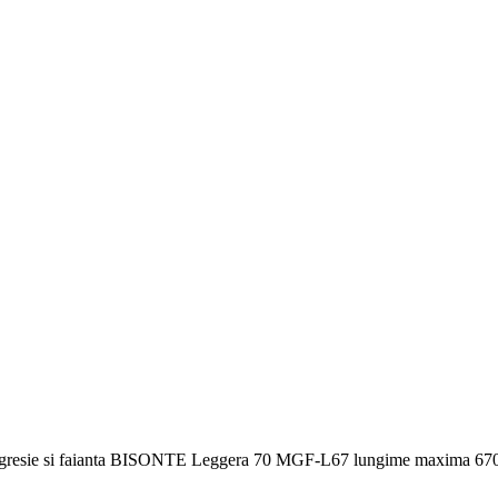
t gresie si faianta BISONTE Leggera 70 MGF-L67 lungime maxima 67