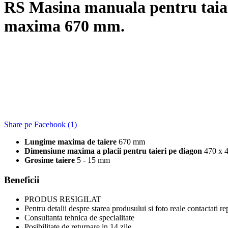
RS Masina manuala pentru taia
maxima 670 mm.
Share pe Facebook (
1
)
Lungime maxima de taiere
670 mm
Dimensiune maxima a placii pentru taieri pe diagon
470 x 
Grosime taiere
5 - 15 mm
Beneficii
PRODUS RESIGILAT
Pentru detalii despre starea produsului si foto reale contactati r
Consultanta tehnica de specialitate
Posibilitate de returnare in 14 zile