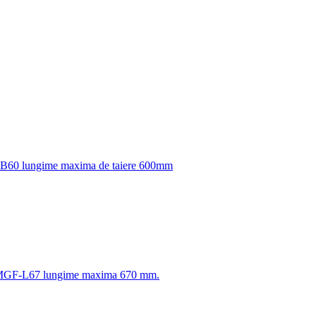
F-B60 lungime maxima de taiere 600mm
70 MGF-L67 lungime maxima 670 mm.