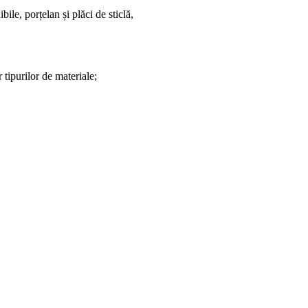
ile, porțelan și plăci de sticlă,
 tipurilor de materiale;