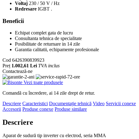
Voltaj
230 / 50 V / Hz
Redresare
IGBT .
Beneficii
Echipat complet gata de lucru
Consultanta tehnica de specialitate
Posibilitate de returnare in 14 zile
Garantia calitatii, echipamente profesionale
Cod
6426390839923
Preț
1.002,61 Lei
TVA inclus
Contactează-ne
Vezi toate produsele
Comandă cu încredere, ai 14 zile drept de retur.
Descriere
Caracteristici
Documentație tehnică
Video
Servicii conexe
Accesorii
Produse conexe
Produse similare
Descriere
Aparat de sudură tip inverter cu electrod, seria MMA