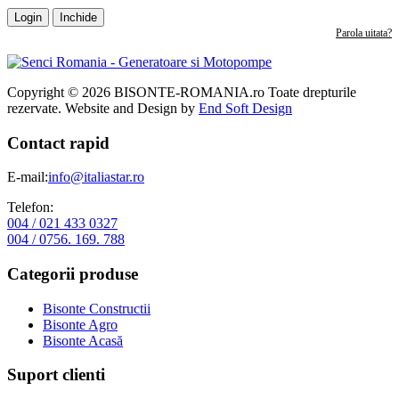
Login
Inchide
Parola uitata?
Copyright © 2026 BISONTE-ROMANIA.ro Toate drepturile
rezervate. Website and Design by
End Soft Design
Contact rapid
E-mail:
info@italiastar.ro
Telefon:
004 / 021 433 0327
004 / 0756. 169. 788
Categorii produse
Bisonte Constructii
Bisonte Agro
Bisonte Acasă
Suport clienti