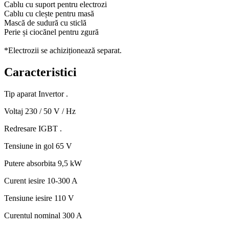
Cablu cu suport pentru electrozi
Cablu cu clește pentru masă
Mască de sudură cu sticlă
Perie și ciocănel pentru zgură
*Electrozii se achiziționează separat.
Caracteristici
Tip aparat
Invertor .
Voltaj
230 / 50 V / Hz
Redresare
IGBT .
Tensiune in gol
65 V
Putere absorbita
9,5 kW
Curent iesire
10-300 A
Tensiune iesire
110 V
Curentul nominal
300 A