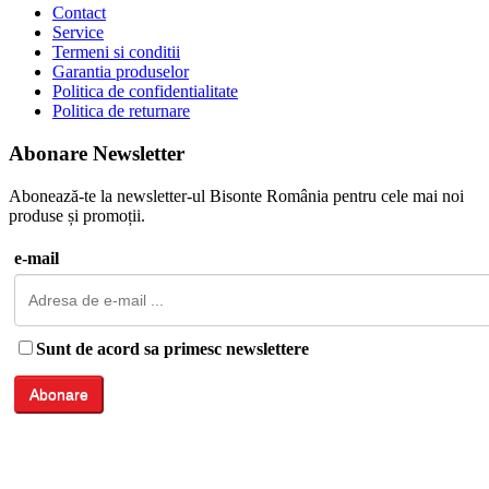
Contact
Service
Termeni si conditii
Garantia produselor
Politica de confidentialitate
Politica de returnare
Abonare Newsletter
Abonează-te la newsletter-ul Bisonte România pentru cele mai noi
produse și promoții.
e-mail
Sunt de acord sa primesc newslettere