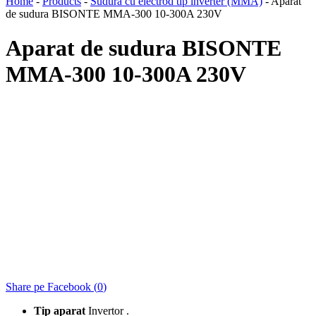
Home
-
Products
-
Sudura cu electrod tip inverter (MMA)
-
Aparat
de sudura BISONTE MMA-300 10-300A 230V
Aparat de sudura BISONTE
MMA-300 10-300A 230V
Share pe Facebook (
0
)
Tip aparat
Invertor .