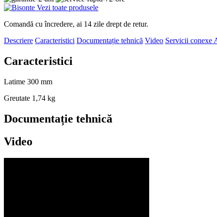
Vezi toate produsele
Comandă cu încredere, ai 14 zile drept de retur.
Descriere
Caracteristici
Documentație tehnică
Video
Servicii conexe
A
Caracteristici
Latime
300 mm
Greutate
1,74 kg
Documentație tehnică
Video