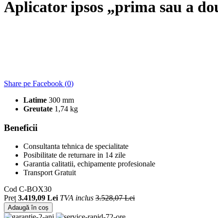
Aplicator ipsos „prima sau a 
Share pe Facebook (
0
)
Latime
300 mm
Greutate
1,74 kg
Beneficii
Consultanta tehnica de specialitate
Posibilitate de returnare in 14 zile
Garantia calitatii, echipamente profesionale
Transport Gratuit
Cod
C-BOX30
Preț
3.419,09 Lei
TVA inclus
3.528,07 Lei
Adaugă în coș