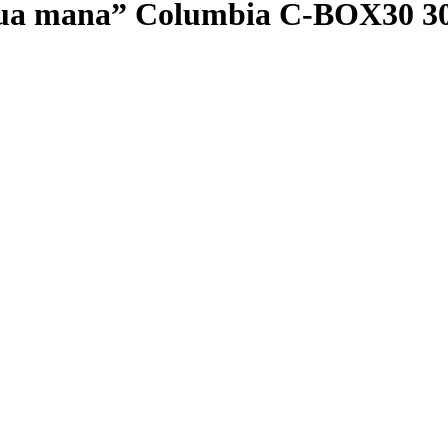
doua mana” Columbia C-BOX30 3