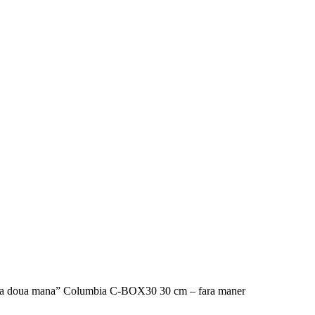
au a doua mana” Columbia C-BOX30 30 cm – fara maner