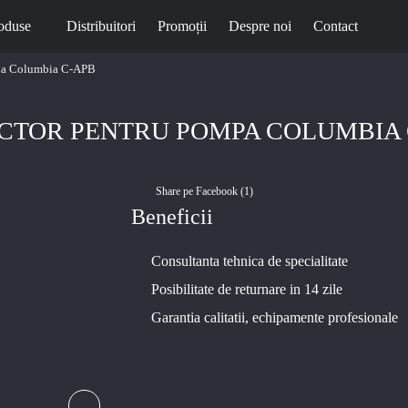
oduse
Distribuitori
Promoții
Despre noi
Contact
pa Columbia C-APB
CTOR PENTRU POMPA COLUMBIA 
Share pe Facebook (
1
)
Beneficii
Consultanta tehnica de specialitate
Posibilitate de returnare in 14 zile
Garantia calitatii, echipamente profesionale