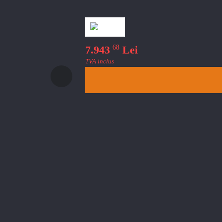
68
7.943
Lei
TVA inclus