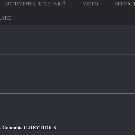
DOCUMENTAȚIE TEHNICĂ
VIDEO
SERVICI
LARE
ipsos Columbia C-DRYTOOLS