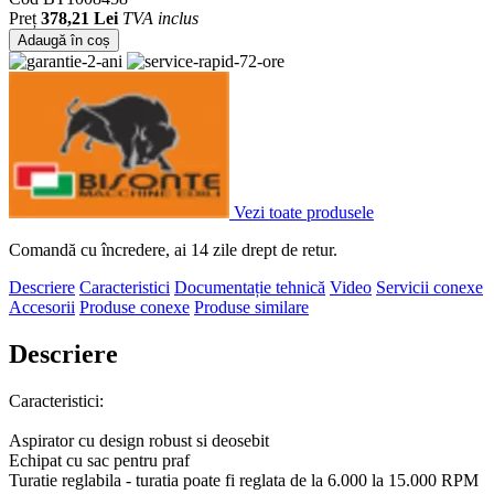
Preț
378,21 Lei
TVA inclus
Adaugă în coș
Vezi toate produsele
Comandă cu încredere, ai 14 zile drept de retur.
Descriere
Caracteristici
Documentație tehnică
Video
Servicii conexe
Accesorii
Produse conexe
Produse similare
Descriere
Caracteristici:
Aspirator cu design robust si deosebit
Echipat cu sac pentru praf
Turatie reglabila - turatia poate fi reglata de la 6.000 la 15.000 RPM