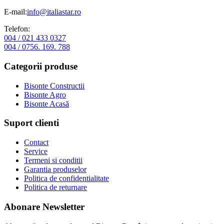
E-mail:
info@italiastar.ro
Telefon:
004 / 021 433 0327
004 / 0756. 169. 788
Categorii produse
Bisonte Constructii
Bisonte Agro
Bisonte Acasă
Suport clienti
Contact
Service
Termeni si conditii
Garantia produselor
Politica de confidentialitate
Politica de returnare
Abonare Newsletter