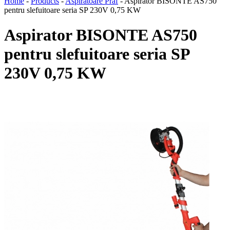
Home
-
Products
-
Aspiratoare Praf
-
Aspirator BISONTE AS750
pentru slefuitoare seria SP 230V 0,75 KW
Aspirator BISONTE AS750
pentru slefuitoare seria SP
230V 0,75 KW