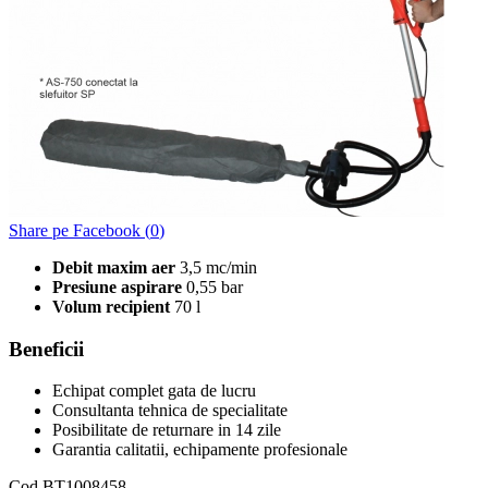
Share pe Facebook (
0
)
Debit maxim aer
3,5 mc/min
Presiune aspirare
0,55 bar
Volum recipient
70 l
Beneficii
Echipat complet gata de lucru
Consultanta tehnica de specialitate
Posibilitate de returnare in 14 zile
Garantia calitatii, echipamente profesionale
Cod
BT1008458