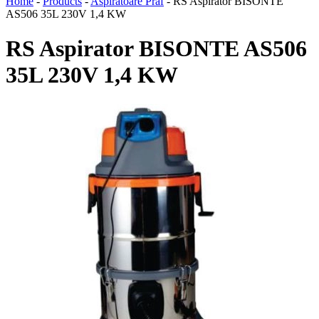
Home
-
Products
-
Aspiratoare Praf
-
RS Aspirator BISONTE
AS506 35L 230V 1,4 KW
RS Aspirator BISONTE AS506
35L 230V 1,4 KW