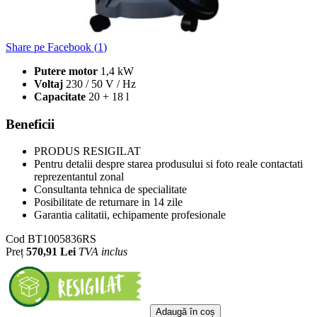
Share pe Facebook (
1
)
Putere motor
1,4 kW
Voltaj
230 / 50 V / Hz
Capacitate
20 + 18 l
Beneficii
PRODUS RESIGILAT
Pentru detalii despre starea produsului si foto reale contactati
reprezentantul zonal
Consultanta tehnica de specialitate
Posibilitate de returnare in 14 zile
Garantia calitatii, echipamente profesionale
Cod
BT1005836RS
Preț
570,91 Lei
TVA inclus
Adaugă în coș