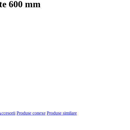
nte 600 mm
ccesorii
Produse conexe
Produse similare