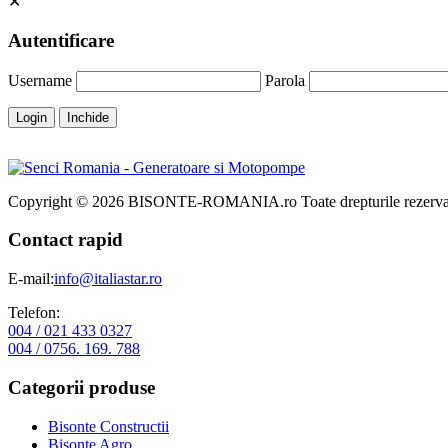
✕
Autentificare
Username
Parola
Login
Inchide
Copyright © 2026 BISONTE-ROMANIA.ro Toate drepturile rezervat
Contact rapid
E-mail:
info@italiastar.ro
Telefon:
004 / 021 433 0327
004 / 0756. 169. 788
Categorii produse
Bisonte Constructii
Bisonte Agro