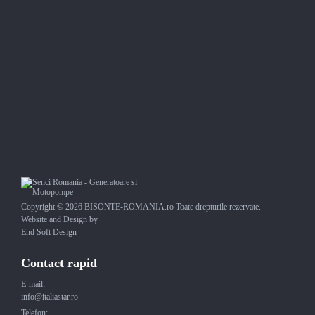
00
285
Le
TVA inclus
Copyright © 2026 BISONTE-ROMANIA.ro Toate drepturile rezervate.
Website and Design by
End Soft Design
Contact rapid
E-mail:
info@italiastar.ro
Telefon: