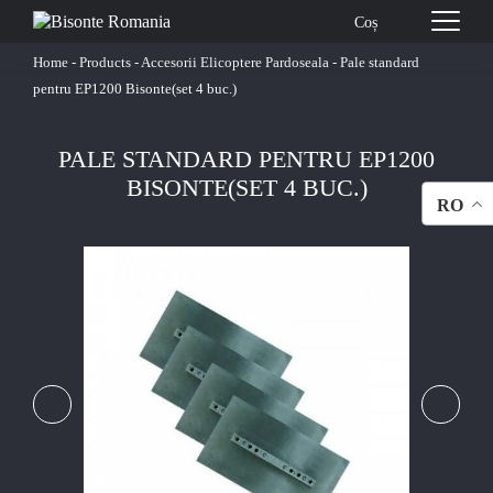
Coș
Home
-
Products
-
Accesorii Elicoptere Pardoseala
-
Pale standard
pentru EP1200 Bisonte(set 4 buc.)
PALE STANDARD PENTRU EP1200
BISONTE(SET 4 BUC.)
RO