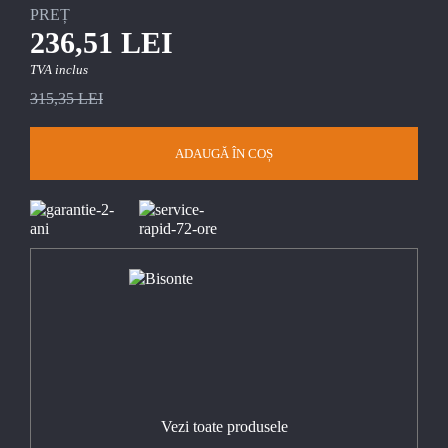
PREȚ
236,51 LEI
TVA inclus
315,35 LEI
ADAUGĂ ÎN COȘ
Vezi toate produsele