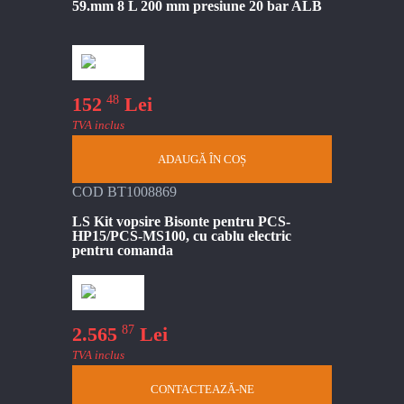
59.mm 8 L 200 mm presiune 20 bar ALB
48
152
Lei
TVA inclus
ADAUGĂ ÎN COȘ
COD BT1008869
LS Kit vopsire Bisonte pentru PCS-
HP15/PCS-MS100, cu cablu electric
pentru comanda
87
2.565
Lei
TVA inclus
CONTACTEAZĂ-NE