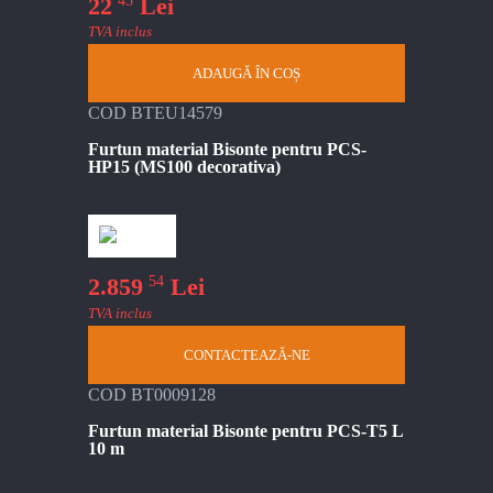
45
22
Lei
TVA inclus
ADAUGĂ ÎN COȘ
COD BTEU14579
Furtun material Bisonte pentru PCS-
HP15 (MS100 decorativa)
54
2.859
Lei
TVA inclus
CONTACTEAZĂ-NE
COD BT0009128
Furtun material Bisonte pentru PCS-T5 L
10 m