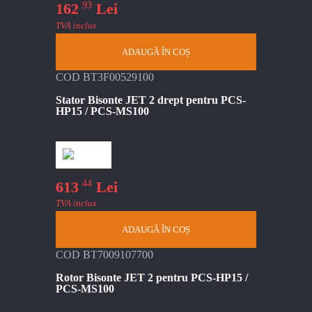
93
162
Lei
TVA inclus
ADAUGĂ ÎN COȘ
COD BT3F00529100
Stator Bisonte JET 2 drept pentru PCS-
HP15 / PCS-MS100
44
613
Lei
TVA inclus
ADAUGĂ ÎN COȘ
COD BT7009107700
Rotor Bisonte JET 2 pentru PCS-HP15 /
PCS-MS100