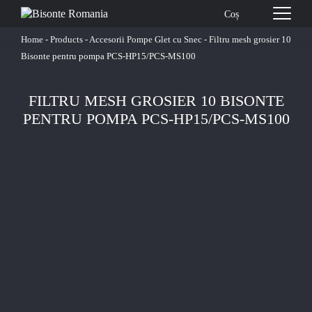
Coș
Home
-
Products
-
Accesorii Pompe Glet cu Snec
-
Filtru mesh grosier 10
Bisonte pentru pompa PCS-HP15/PCS-MS100
FILTRU MESH GROSIER 10 BISONTE
PENTRU POMPA PCS-HP15/PCS-MS100