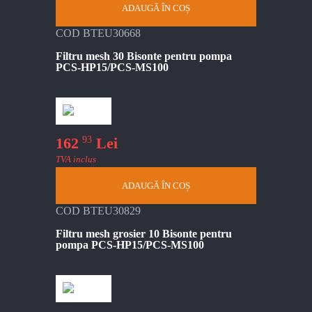
ADAUGĂ ÎN COȘ
COD BTEU30668
Filtru mesh 30 Bisonte pentru pompa
PCS-HP15/PCS-MS100
93
162
Lei
TVA inclus
ADAUGĂ ÎN COȘ
COD BTEU30829
Filtru mesh grosier 10 Bisonte pentru
pompa PCS-HP15/PCS-MS100