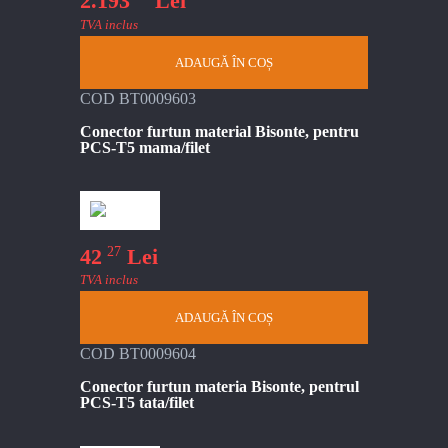
2.193
Lei
TVA inclus
ADAUGĂ ÎN COȘ
COD BT0009603
Conector furtun material Bisonte, pentru
PCS-T5 mama/filet
27
42
Lei
TVA inclus
ADAUGĂ ÎN COȘ
COD BT0009604
Conector furtun materia Bisonte, pentrul
PCS-T5 tata/filet