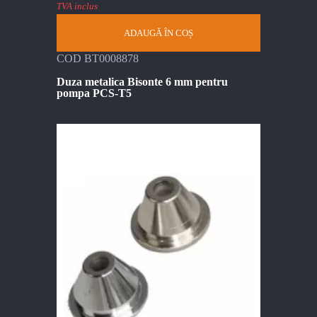
TVA inclus
ADAUGĂ ÎN COȘ
COD BT0008878
Duza metalica Bisonte 6 mm pentru
pompa PCS-T5