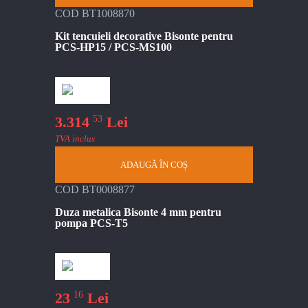
COD BT1008870
Kit tencuieli decorative Bisonte pentru
PCS-HP15 / PCS-MS100
53
3.314
Lei
TVA inclus
ADAUGĂ ÎN COȘ
COD BT0008877
Duza metalica Bisonte 4 mm pentru
pompa PCS-T5
16
23
Lei