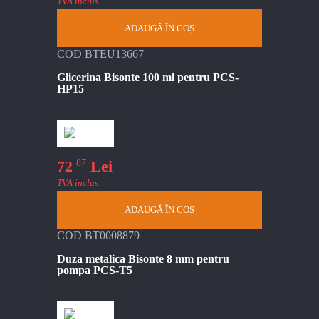
TVA inclus
ADAUGĂ ÎN COȘ
COD BTEU13667
Glicerina Bisonte 100 ml pentru PCS-
HP15
87
72
Lei
TVA inclus
ADAUGĂ ÎN COȘ
COD BT0008879
Duza metalica Bisonte 8 mm pentru
pompa PCS-T5