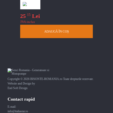
15
25
Lei
TVA inclus
ADAUGĂ ÎN COȘ
Copyright © 2026 BISONTE-ROMANIA.ro Toate drepturile rezervate.
Website and Design by
End Soft Design
Contact rapid
E-mail:
info@italiastar.ro