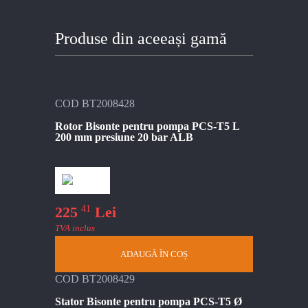
Produse din aceeași gamă
COD BT2008428
Rotor Bisonte pentru pompa PCS-T5 L
200 mm presiune 20 bar ALB
41
225
Lei
TVA inclus
ADAUGĂ ÎN COȘ
COD BT2008429
Stator Bisonte pentru pompa PCS-T5 Ø