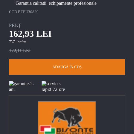
Garantia calitatii, echipamente profesionale
COD
BTEU30829
PREȚ
162,93 LEI
TVA inclus
172,11 LEI
ADAUGĂ ÎN COȘ