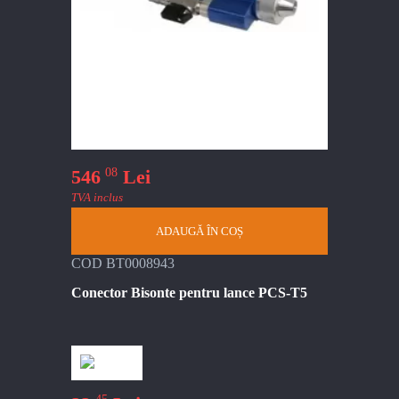
08
546
Lei
TVA inclus
ADAUGĂ ÎN COȘ
COD BT0008943
Conector Bisonte pentru lance PCS-T5