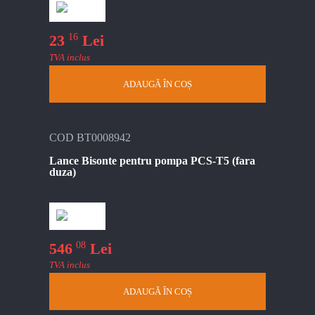
16
23
Lei
TVA inclus
ADAUGĂ ÎN COȘ
COD BT0008942
Lance Bisonte pentru pompa PCS-T5 (fara
duza)
08
546
Lei
TVA inclus
ADAUGĂ ÎN COȘ