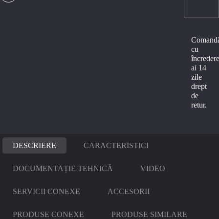
Comand
cu
încredere
ai 14
zile
drept
de
retur.
DESCRIERE
CARACTERISTICI
DOCUMENTAȚIE TEHNICĂ
VIDEO
SERVICII CONEXE
ACCESORII
PRODUSE CONEXE
PRODUSE SIMILARE