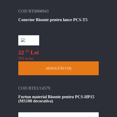
COD BT0008943
Conector Bisonte pentru lance PCS-T5
45
22
Lei
TVA inclus
ADAUGĂ ÎN COȘ
COD BTEU14579
Furtun material Bisonte pentru PCS-HP15
(MS100 decorativa)