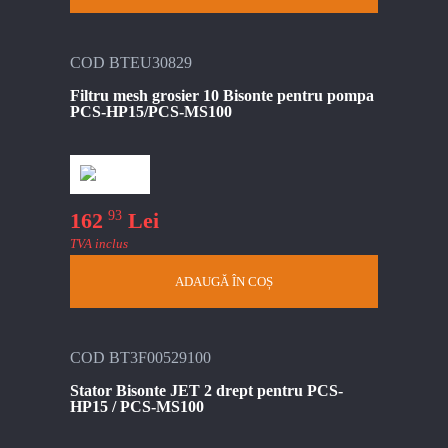
COD BTEU30829
Filtru mesh grosier 10 Bisonte pentru pompa
PCS-HP15/PCS-MS100
93
162
Lei
TVA inclus
ADAUGĂ ÎN COȘ
COD BT3F00529100
Stator Bisonte JET 2 drept pentru PCS-
HP15 / PCS-MS100