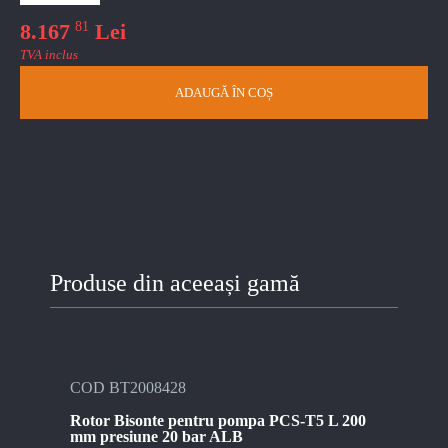
81
8.167
Lei
TVA inclus
ADAUGĂ ÎN COȘ
Produse din aceeași gamă
COD BT2008428
Rotor Bisonte pentru pompa PCS-T5 L 200
mm presiune 20 bar ALB