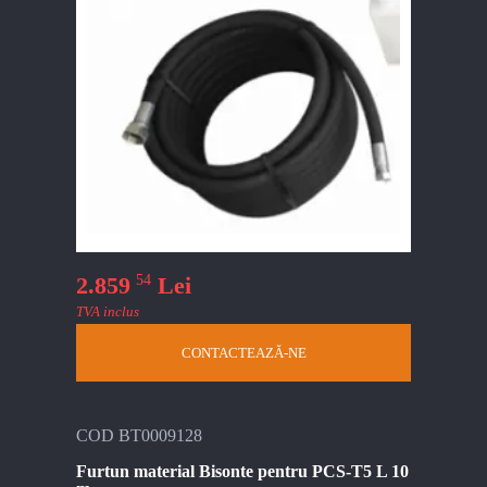
54
2.859
Lei
TVA inclus
CONTACTEAZĂ-NE
COD BT0009128
Furtun material Bisonte pentru PCS-T5 L 10