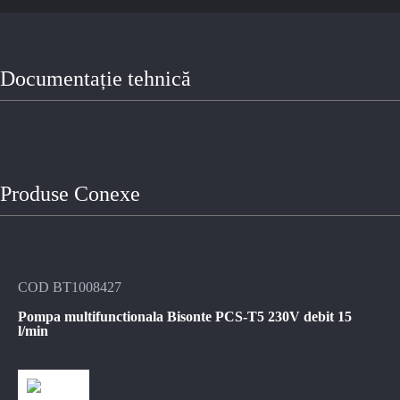
Documentație tehnică
Produse Conexe
COD BT1008427
Pompa multifunctionala Bisonte PCS-T5 230V debit 15
l/min