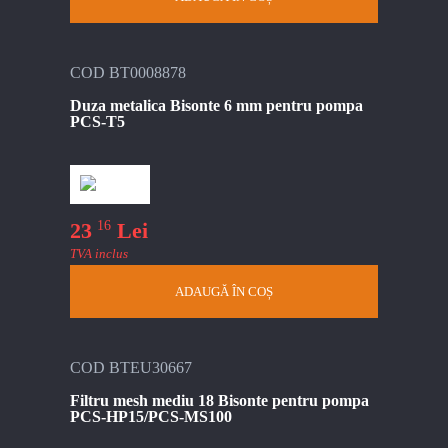
COD BT0008878
Duza metalica Bisonte 6 mm pentru pompa
PCS-T5
16
23
Lei
TVA inclus
ADAUGĂ ÎN COȘ
COD BTEU30667
Filtru mesh mediu 18 Bisonte pentru pompa
PCS-HP15/PCS-MS100