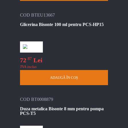
COD BTEU13667
Glicerina Bisonte 100 ml pentru PCS-HP15
87
72
Lei
TVA inclus
ADAUGĂ ÎN COȘ
COD BT0008879
Duza metalica Bisonte 8 mm pentru pompa
PCS-T5