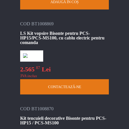
ADAUGĂ ÎN COȘ
COD BT1008869
LS Kit vopsire Bisonte pentru PCS-
HP15/PCS-MS100, cu cablu electric pentru
comanda
87
2.565
Lei
TVA inclus
CONTACTEAZĂ-NE
COD BT1008870
Kit tencuieli decorative Bisonte pentru PCS-
HP15 / PCS-MS100