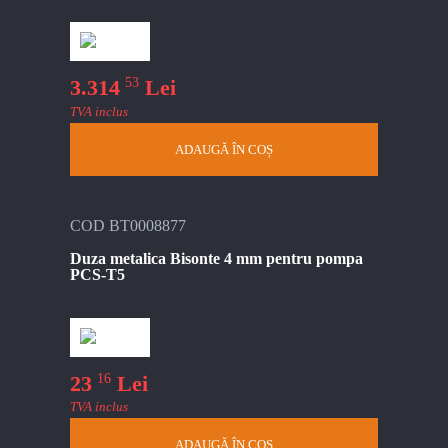
53
3.314
Lei
TVA inclus
ADAUGĂ ÎN COȘ
COD BT0008877
Duza metalica Bisonte 4 mm pentru pompa
PCS-T5
16
23
Lei
TVA inclus
ADAUGĂ ÎN COȘ