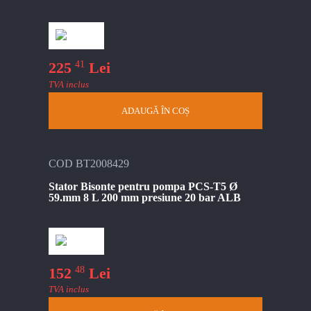
41
225
Lei
TVA inclus
ADAUGĂ ÎN COȘ
COD BT2008429
Stator Bisonte pentru pompa PCS-T5 Ø
59.mm 8 L 200 mm presiune 20 bar ALB
48
152
Lei
TVA inclus