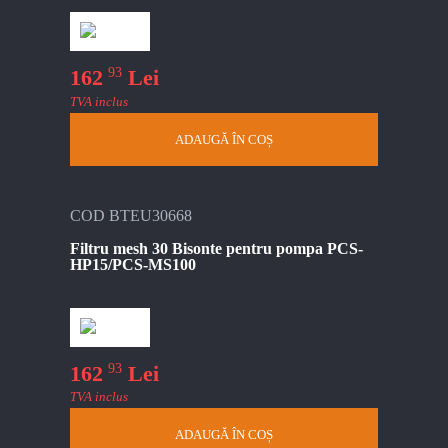
93
162
Lei
TVA inclus
ADAUGĂ ÎN COȘ
COD BTEU30668
Filtru mesh 30 Bisonte pentru pompa PCS-
HP15/PCS-MS100
93
162
Lei
TVA inclus
ADAUGĂ ÎN COȘ