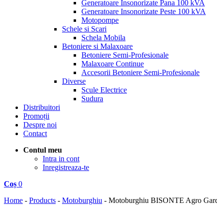
Generatoare Insonorizate Pana 100 kVA
Generatoare Insonorizate Peste 100 kVA
Motopompe
Schele si Scari
Schela Mobila
Betoniere si Malaxoare
Betoniere Semi-Profesionale
Malaxoare Continue
Accesorii Betoniere Semi-Profesionale
Diverse
Scule Electrice
Sudura
Distribuitori
Promoții
Despre noi
Contact
Contul meu
Intra in cont
Inregistreaza-te
Coș
0
Home
-
Products
-
Motoburghiu
-
Motoburghiu BISONTE Agro Garde