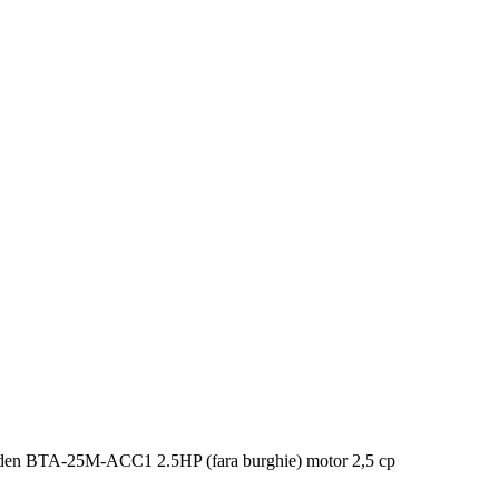
n BTA-25M-ACC1 2.5HP (fara burghie) motor 2,5 cp