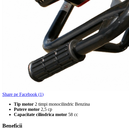
Share pe Facebook (
1
)
Tip motor
2 timpi monocilindric Benzina
Putere motor
2,5 cp
Capacitate cilindrica motor
58 cc
Beneficii