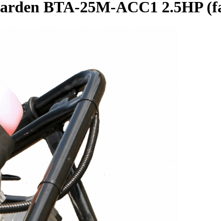
rden BTA-25M-ACC1 2.5HP (fara