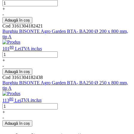
+
-
Adaugă în coș
Cod 3161304182421
Burghiu BISONTE Agro Garden BTA- BA200 Ø 200 x 800 mm,
tip A
80
101
Lei
TVA inclus
+
-
Adaugă în coș
Cod 3161304182438
Burghiu BISONTE Agro Garden BTA- BA250 Ø 250 x 800 mm,
tip A
80
113
Lei
TVA inclus
+
-
Adaugă în coș