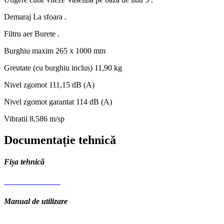
Demaraj
La sfoara .
Filtru aer
Burete .
Burghiu maxim
265 x 1000 mm
Greutate (cu burghiu inclus)
11,90 kg
Nivel zgomot
111,15 dB (A)
Nivel zgomot garantat
114 dB (A)
Vibratii
8,586 m/sp
Documentație tehnică
Fișa tehnică
Fisa tehnica .PDF
Manual de utilizare
Manual.pdf