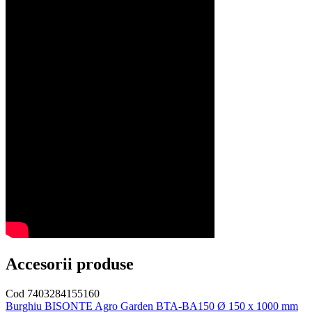
Accesorii produse
Cod 7403284155160
Burghiu BISONTE Agro Garden BTA-BA150 Ø 150 x 1000 mm