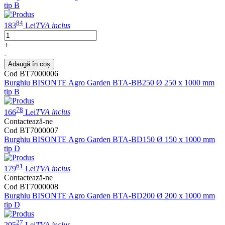
tip B
84
183
Lei
TVA inclus
+
-
Adaugă în coș
Cod BT7000006
Burghiu BISONTE Agro Garden BTA-BB250 Ø 250 x 1000 mm
tip B
78
166
Lei
TVA inclus
Contactează-ne
Cod BT7000007
Burghiu BISONTE Agro Garden BTA-BD150 Ø 150 x 1000 mm
tip D
61
179
Lei
TVA inclus
Contactează-ne
Cod BT7000008
Burghiu BISONTE Agro Garden BTA-BD200 Ø 200 x 1000 mm
tip D
27
205
Lei
TVA inclus