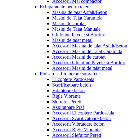
Accesorii Mai compactor
Echipamente pentru taiere
Masina de taiat Asfalt/Beton
Masini de Taiat Caramida
Masini de carotat
Masini de Taiat Manuale
Ghilotine Pavele si Borduri
Masini de taiat metal
Accesorii Masina de taiat Asfalt/Beton
Accesorii Masini de Taiat Caramida
Accesorii Masini de carotat
Accesorii Ghilotine Pavele si Borduri
Accesorii Masini de taiat metal
Finisare si Prelucrare suprafete
Elicoptere Pardoseala
Scarificatoare beton
Vibratoare beton
Rigle Vibrante
Slefuitor Pereti
Aspiratoare Praf
Accesorii Elicoptere Pardoseala
Accesorii Scarificatoare beton
Accesorii Vibratoare beton
Accesorii Rigle Vibrante
Accesorii Slefuitor Pereti