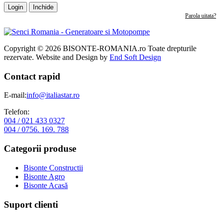
Login
Inchide
Parola uitata?
Copyright © 2026 BISONTE-ROMANIA.ro Toate drepturile
rezervate. Website and Design by
End Soft Design
Contact rapid
E-mail:
info@italiastar.ro
Telefon:
004 / 021 433 0327
004 / 0756. 169. 788
Categorii produse
Bisonte Constructii
Bisonte Agro
Bisonte Acasă
Suport clienti