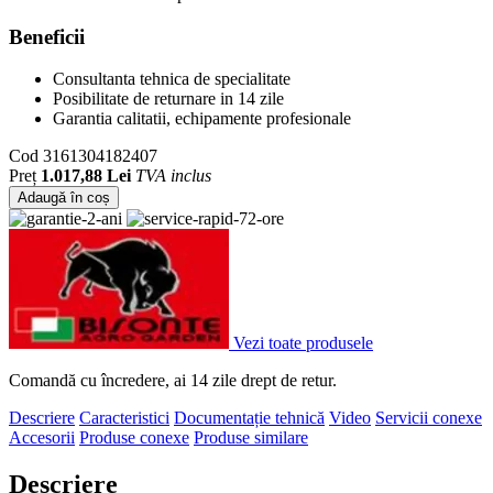
Beneficii
Consultanta tehnica de specialitate
Posibilitate de returnare in 14 zile
Garantia calitatii, echipamente profesionale
Cod
3161304182407
Preț
1.017,88 Lei
TVA inclus
Adaugă în coș
Vezi toate produsele
Comandă cu încredere, ai 14 zile drept de retur.
Descriere
Caracteristici
Documentație tehnică
Video
Servicii conexe
Accesorii
Produse conexe
Produse similare
Descriere