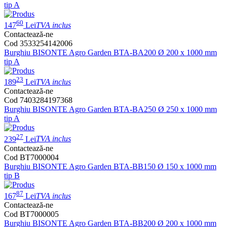
tip A
60
147
Lei
TVA inclus
Contactează-ne
Cod 3533254142006
Burghiu BISONTE Agro Garden BTA-BA200 Ø 200 x 1000 mm
tip A
23
189
Lei
TVA inclus
Contactează-ne
Cod 7403284197368
Burghiu BISONTE Agro Garden BTA-BA250 Ø 250 x 1000 mm
tip A
27
239
Lei
TVA inclus
Contactează-ne
Cod BT7000004
Burghiu BISONTE Agro Garden BTA-BB150 Ø 150 x 1000 mm
tip B
87
167
Lei
TVA inclus
Contactează-ne
Cod BT7000005
Burghiu BISONTE Agro Garden BTA-BB200 Ø 200 x 1000 mm