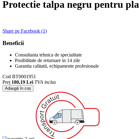
Protectie talpa negru pentru p
Share pe Facebook (
1
)
Beneficii
Consultanta tehnica de specialitate
Posibilitate de returnare in 14 zile
Garantia calitatii, echipamente profesionale
Cod
BT0001951
Preț
180,19 Lei
TVA inclus
Adaugă în coș