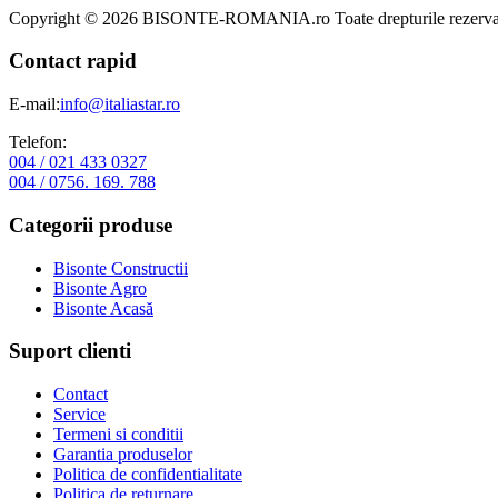
Copyright © 2026 BISONTE-ROMANIA.ro Toate drepturile rezervat
Contact rapid
E-mail:
info@italiastar.ro
Telefon:
004 / 021 433 0327
004 / 0756. 169. 788
Categorii produse
Bisonte Constructii
Bisonte Agro
Bisonte Acasă
Suport clienti
Contact
Service
Termeni si conditii
Garantia produselor
Politica de confidentialitate
Politica de returnare