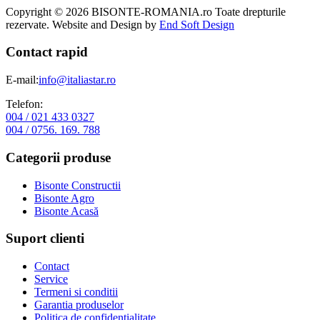
Copyright © 2026 BISONTE-ROMANIA.ro Toate drepturile
rezervate. Website and Design by
End Soft Design
Contact rapid
E-mail:
info@italiastar.ro
Telefon:
004 / 021 433 0327
004 / 0756. 169. 788
Categorii produse
Bisonte Constructii
Bisonte Agro
Bisonte Acasă
Suport clienti
Contact
Service
Termeni si conditii
Garantia produselor
Politica de confidentialitate