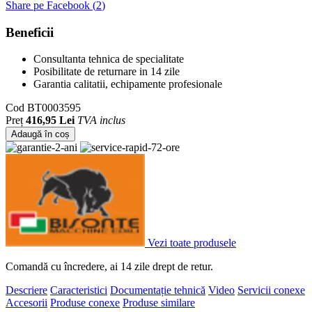
Share pe Facebook (
2
)
Beneficii
Consultanta tehnica de specialitate
Posibilitate de returnare in 14 zile
Garantia calitatii, echipamente profesionale
Cod
BT0003595
Preț
416,95 Lei
TVA inclus
Adaugă în coș
Vezi toate produsele
Comandă cu încredere, ai 14 zile drept de retur.
Descriere
Caracteristici
Documentație tehnică
Video
Servicii conexe
Accesorii
Produse conexe
Produse similare