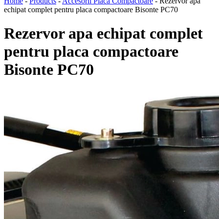
Home
-
Products
-
Accesorii Placa Compactoare
-
Rezervor apa
echipat complet pentru placa compactoare Bisonte PC70
Rezervor apa echipat complet
pentru placa compactoare
Bisonte PC70