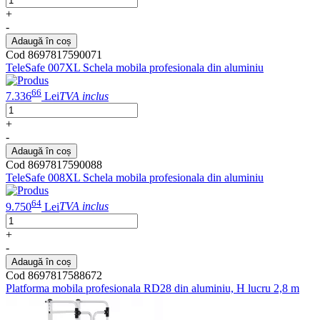
+
-
Adaugă în coș
Cod 8697817590071
TeleSafe 007XL Schela mobila profesionala din aluminiu
66
7.336
Lei
TVA inclus
+
-
Adaugă în coș
Cod 8697817590088
TeleSafe 008XL Schela mobila profesionala din aluminiu
64
9.750
Lei
TVA inclus
+
-
Adaugă în coș
Cod 8697817588672
Platforma mobila profesionala RD28 din aluminiu, H lucru 2,8 m