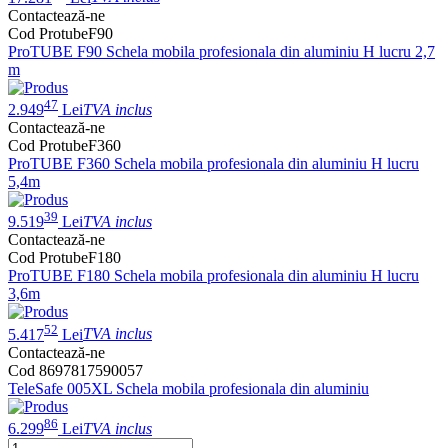
Contactează-ne
Cod ProtubeF90
ProTUBE F90 Schela mobila profesionala din aluminiu H lucru 2,7
m
47
2.949
Lei
TVA inclus
Contactează-ne
Cod ProtubeF360
ProTUBE F360 Schela mobila profesionala din aluminiu H lucru
5,4m
39
9.519
Lei
TVA inclus
Contactează-ne
Cod ProtubeF180
ProTUBE F180 Schela mobila profesionala din aluminiu H lucru
3,6m
52
5.417
Lei
TVA inclus
Contactează-ne
Cod 8697817590057
TeleSafe 005XL Schela mobila profesionala din aluminiu
86
6.299
Lei
TVA inclus