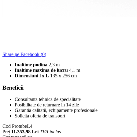
Share pe Facebook (
0
)
Inaltime podina
2,3 m
Inaltime maxima de lucru
4,1 m
Dimensiuni l x L
135 x 256 cm
Beneficii
Consultanta tehnica de specialitate
Posibilitate de returnare in 14 zile
Garantia calitatii, echipamente profesionale
Solicita oferta de transport
Cod
ProtubeL4
Preț
11.353,98 Lei
TVA inclus