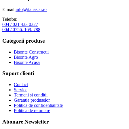
E-mail:
info@italiastar.ro
Telefon:
004 / 021 433 0327
004 / 0756. 169. 788
Categorii produse
Bisonte Constructii
Bisonte Agro
Bisonte Acasă
Suport clienti
Contact
Service
Termeni si conditii
Garantia produselor
Politica de confidentialitate
Politica de returnare
Abonare Newsletter