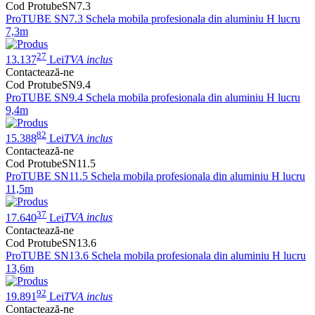
Cod ProtubeSN7.3
ProTUBE SN7.3 Schela mobila profesionala din aluminiu H lucru
7,3m
27
13.137
Lei
TVA inclus
Contactează-ne
Cod ProtubeSN9.4
ProTUBE SN9.4 Schela mobila profesionala din aluminiu H lucru
9,4m
82
15.388
Lei
TVA inclus
Contactează-ne
Cod ProtubeSN11.5
ProTUBE SN11.5 Schela mobila profesionala din aluminiu H lucru
11,5m
37
17.640
Lei
TVA inclus
Contactează-ne
Cod ProtubeSN13.6
ProTUBE SN13.6 Schela mobila profesionala din aluminiu H lucru
13,6m
92
19.891
Lei
TVA inclus
Contactează-ne