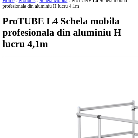
Home
-
Products
-
Schela Mobila
-
ProTUBE L4 Schela mobila
profesionala din aluminiu H lucru 4,1m
ProTUBE L4 Schela mobila
profesionala din aluminiu H
lucru 4,1m