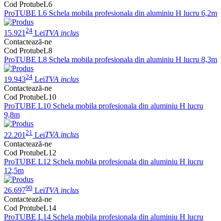
Cod ProtubeL6
ProTUBE L6 Schela mobila profesionala din aluminiu H lucru 6,2m
24
15.921
Lei
TVA inclus
Contactează-ne
Cod ProtubeL8
ProTUBE L8 Schela mobila profesionala din aluminiu H lucru 8,3m
24
19.943
Lei
TVA inclus
Contactează-ne
Cod ProtubeL10
ProTUBE L10 Schela mobila profesionala din aluminiu H lucru
9,8m
21
22.201
Lei
TVA inclus
Contactează-ne
Cod ProtubeL12
ProTUBE L12 Schela mobila profesionala din aluminiu H lucru
12,5m
90
26.697
Lei
TVA inclus
Contactează-ne
Cod ProtubeL14
ProTUBE L14 Schela mobila profesionala din aluminiu H lucru