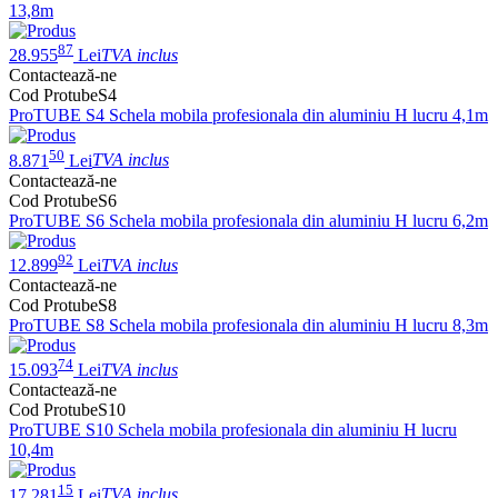
13,8m
87
28.955
Lei
TVA inclus
Contactează-ne
Cod ProtubeS4
ProTUBE S4 Schela mobila profesionala din aluminiu H lucru 4,1m
50
8.871
Lei
TVA inclus
Contactează-ne
Cod ProtubeS6
ProTUBE S6 Schela mobila profesionala din aluminiu H lucru 6,2m
92
12.899
Lei
TVA inclus
Contactează-ne
Cod ProtubeS8
ProTUBE S8 Schela mobila profesionala din aluminiu H lucru 8,3m
74
15.093
Lei
TVA inclus
Contactează-ne
Cod ProtubeS10
ProTUBE S10 Schela mobila profesionala din aluminiu H lucru
10,4m
15
17.281
Lei
TVA inclus