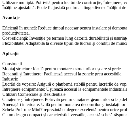
Utilizare multiplă: Potrivită pentru lucrări de construcție, întreținere, vop
Înălțime ajustabilă: Poate fi ajustată pentru a atinge diverse înălțimi de
Avantaje
Eficiență în muncă: Reduce timpul necesar pentru instalare și demonta
productivitatea.
Cost-eficiență: Investiție pe termen lung datorită durabilității și ușurințe
Flexibilitate: Adaptabilă la diverse tipuri de lucrări și condiții de munc
Aplicații
Construcții
Montaj structuri: Ideală pentru montarea structurilor ușoare și grele.
Reparații și întreținere: Facilitează accesul la zonele greu accesibile.
Industrie
Lucrări de vopsire: Asigură o platformă stabilă pentru lucrările de vops
Întreținere echipamente: Ușurează accesul la echipamentele industriale p
Utilizări Comerciale și Rezidențiale
Curățenie și întreținere: Potrivită
pentru curățarea geamurilor și fațadelo
Amenajări interioare: Utilă pentru montarea decorurilor și instalațiilor 
Schela ProTube Mini7 reprezintă o alegere excelentă pentru orice prof
Cu un design compact și caracteristici versatile, această schelă răspunde