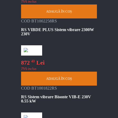
TVA inclus
ADAUGĂ ÎN COȘ
COD BT1002258RS
RS VIBDE PLUS Sistem vibrare 2300W
230V
40
872
Lei
TVA inclus
ADAUGĂ ÎN COȘ
COD BT1001822RS
RS Sistem vibrare Bisonte VIB-E 230V
0.55 kW