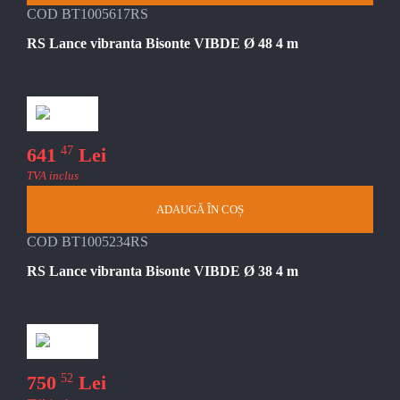
COD BT1005617RS
RS Lance vibranta Bisonte VIBDE Ø 48 4 m
47
641
Lei
TVA inclus
ADAUGĂ ÎN COȘ
COD BT1005234RS
RS Lance vibranta Bisonte VIBDE Ø 38 4 m
52
750
Lei