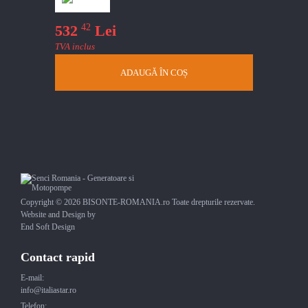
42
532
Lei
TVA inclus
ADAUGĂ ÎN COȘ
Copyright © 2026 BISONTE-ROMANIA.ro Toate drepturile rezervate.
Website and Design by
End Soft Design
Contact rapid
E-mail:
info@italiastar.ro
Telefon: