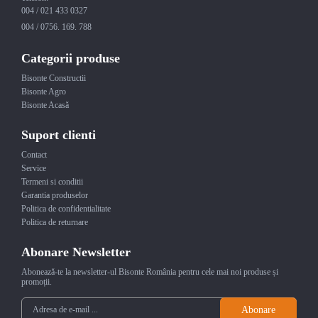
004 / 021 433 0327
004 / 0756. 169. 788
Categorii produse
Bisonte Constructii
Bisonte Agro
Bisonte Acasă
Suport clienti
Contact
Service
Termeni si conditii
Garantia produselor
Politica de confidentialitate
Politica de returnare
Abonare Newsletter
Abonează-te la newsletter-ul Bisonte România pentru cele mai noi produse și
promoții.