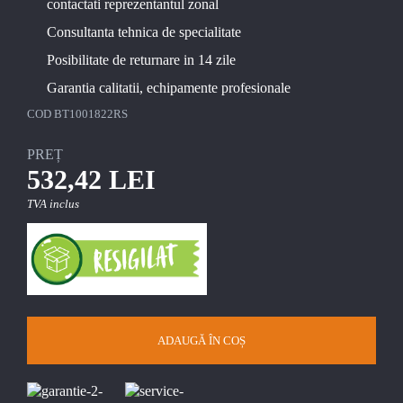
contactati reprezentantul zonal
Consultanta tehnica de specialitate
Posibilitate de returnare in 14 zile
Garantia calitatii, echipamente profesionale
COD
BT1001822RS
PREȚ
532,42 LEI
TVA inclus
ADAUGĂ ÎN COȘ