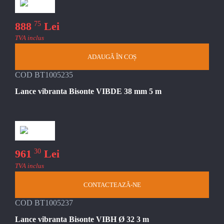
75
888
Lei
TVA inclus
ADAUGĂ ÎN COȘ
COD BT1005235
Lance vibranta Bisonte VIBDE 38 mm 5 m
30
961
Lei
TVA inclus
CONTACTEAZĂ-NE
COD BT1005237
Lance vibranta Bisonte VIBH Ø 32 3 m