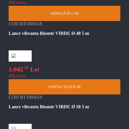
TVA inclus
ADAUGĂ ÎN COȘ
COD BT1005618
Lance vibranta Bisonte VIBDE Ø 48 5 m
90
1.042
Lei
TVA inclus
CONTACTEAZĂ-NE
COD BT1005619
Lance vibranta Bisonte VIBDE Ø 58 5 m