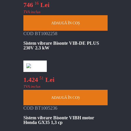
16
746
Lei
TVA inclus
ADAUGĂ ÎN COȘ
COD BT1002258
Sistem vibrare Bisonte VIB-DE PLUS
230V 2.3 kW
51
1.424
Lei
TVA inclus
ADAUGĂ ÎN COȘ
COD BT1005236
Sistem vibrare Bisonte VIBH motor
Honda GX35 1,3 cp