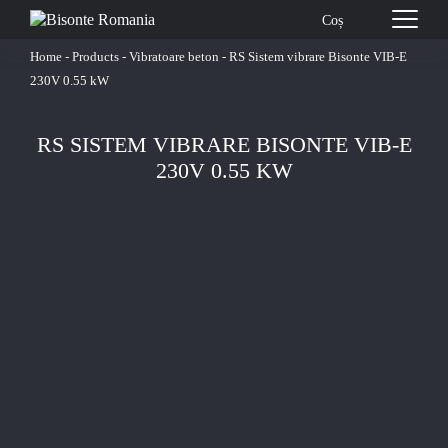
Coș
Home
-
Products
-
Vibratoare beton
-
RS Sistem vibrare Bisonte VIB-E
230V 0.55 kW
RS SISTEM VIBRARE BISONTE VIB-E
230V 0.55 KW