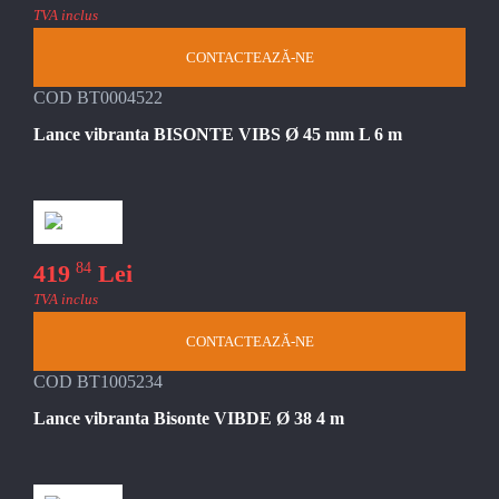
TVA inclus
CONTACTEAZĂ-NE
COD BT0004522
Lance vibranta BISONTE VIBS Ø 45 mm L 6 m
84
419
Lei
TVA inclus
CONTACTEAZĂ-NE
COD BT1005234
Lance vibranta Bisonte VIBDE Ø 38 4 m