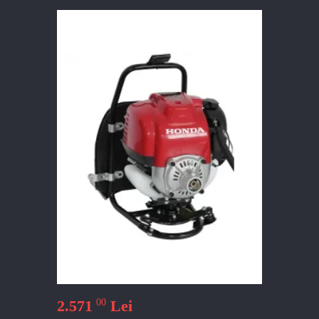
00
2.571
Lei