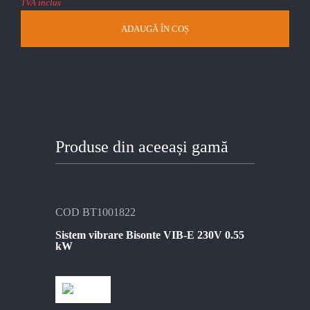
TVA inclus
ADAUGĂ ÎN COȘ
Produse din aceeași gamă
COD BT1001822
Sistem vibrare Bisonte VIB-E 230V 0.55
kW