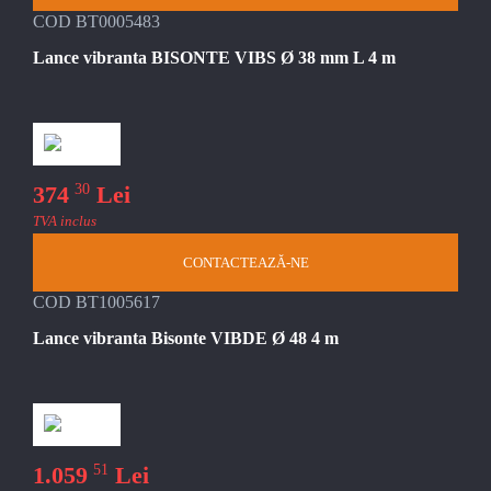
COD BT0005483
Lance vibranta BISONTE VIBS Ø 38 mm L 4 m
30
374
Lei
TVA inclus
CONTACTEAZĂ-NE
COD BT1005617
Lance vibranta Bisonte VIBDE Ø 48 4 m
51
1.059
Lei