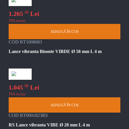
49
1.265
Lei
TVA inclus
ADAUGĂ ÎN COȘ
COD BT1008683
Lance vibranta Bisonte VIBDE Ø 58 mm L 4 m
98
1.045
Lei
TVA inclus
ADAUGĂ ÎN COȘ
COD BT0001823RS
RS Lance vibranta VIBE Ø 28 mm L 4 m