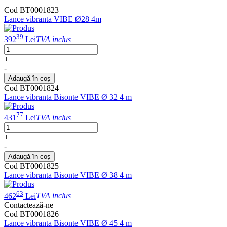
Cod BT0001823
Lance vibranta VIBE Ø28 4m
39
392
Lei
TVA inclus
+
-
Adaugă în coș
Cod BT0001824
Lance vibranta Bisonte VIBE Ø 32 4 m
77
431
Lei
TVA inclus
+
-
Adaugă în coș
Cod BT0001825
Lance vibranta Bisonte VIBE Ø 38 4 m
63
462
Lei
TVA inclus
Contactează-ne
Cod BT0001826
Lance vibranta Bisonte VIBE Ø 45 4 m