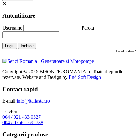
✕
Autentificare
Username
Parola
Login
Inchide
Parola uitata?
Copyright © 2026 BISONTE-ROMANIA.ro Toate drepturile
rezervate. Website and Design by
End Soft Design
Contact rapid
E-mail:
info@italiastar.ro
Telefon:
004 / 021 433 0327
004 / 0756. 169. 788
Categorii produse