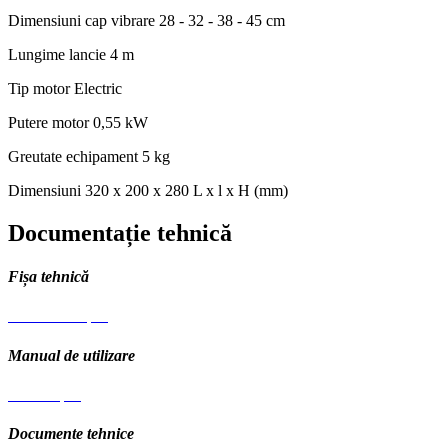
Dimensiuni cap vibrare
28 - 32 - 38 - 45 cm
Lungime lancie
4 m
Tip motor
Electric
Putere motor
0,55 kW
Greutate echipament
5 kg
Dimensiuni
320 x 200 x 280 L x l x H (mm)
Documentație tehnică
Fișa tehnică
Fisa tehnica.pdf
Manual de utilizare
Manual.pdf
Documente tehnice