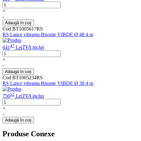
+
-
Adaugă în coș
Cod BT1005617RS
RS Lance vibranta Bisonte VIBDE Ø 48 4 m
47
641
Lei
TVA inclus
+
-
Adaugă în coș
Cod BT1005234RS
RS Lance vibranta Bisonte VIBDE Ø 38 4 m
52
750
Lei
TVA inclus
+
-
Adaugă în coș
Produse Conexe