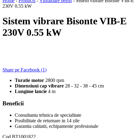
Home
-
Products
-
Vibratoare beton
-
Sistem vibrare Bisonte VIB-E
230V 0.55 kW
Sistem vibrare Bisonte VIB-E
230V 0.55 kW
Share pe Facebook (
1
)
Turatie motor
2800 rpm
Dimensiuni cap vibrare
28 - 32 - 38 - 45 cm
Lungime lancie
4 m
Beneficii
Consultanta tehnica de specialitate
Posibilitate de returnare in 14 zile
Garantia calitatii, echipamente profesionale
Cod
BT1001822