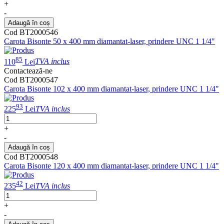
+
-
Adaugă în coș
Cod BT2000546
Carota Bisonte 50 x 400 mm diamantat-laser, prindere UNC 1 1/4"
85
110
Lei
TVA inclus
Contactează-ne
Cod BT2000547
Carota Bisonte 102 x 400 mm diamantat-laser, prindere UNC 1 1/4"
93
225
Lei
TVA inclus
+
-
Adaugă în coș
Cod BT2000548
Carota Bisonte 120 x 400 mm diamantat-laser, prindere UNC 1 1/4"
42
235
Lei
TVA inclus
+
-