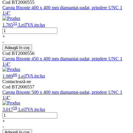
Cod BT2000555
Carota Bisonte 400 x 400 mm diamantat-sudat, prindere UNC 1
1/4"
51
1.765
Lei
TVA inclus
+
-
Adaugă în coș
Cod BT2000556
Carota Bisonte 450 x 400 mm diamantat-sudat, prindere UNC 1
1/4"
06
1.989
Lei
TVA inclus
Contactează-ne
Cod BT2000557
Carota Bisonte 500 x 400 mm diamantat-sudat, prindere UNC 1
1/4"
59
3.017
Lei
TVA inclus
+
-
Adaugă în coș