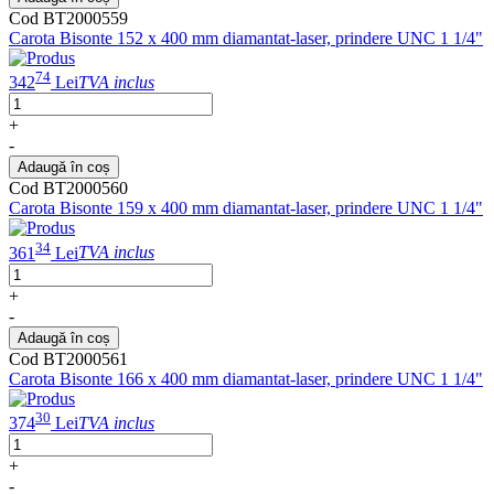
Cod BT2000559
Carota Bisonte 152 x 400 mm diamantat-laser, prindere UNC 1 1/4"
74
342
Lei
TVA inclus
+
-
Adaugă în coș
Cod BT2000560
Carota Bisonte 159 x 400 mm diamantat-laser, prindere UNC 1 1/4"
34
361
Lei
TVA inclus
+
-
Adaugă în coș
Cod BT2000561
Carota Bisonte 166 x 400 mm diamantat-laser, prindere UNC 1 1/4"
30
374
Lei
TVA inclus
+
-