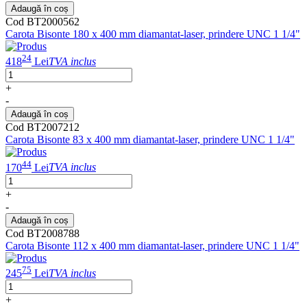
Adaugă în coș
Cod BT2000562
Carota Bisonte 180 x 400 mm diamantat-laser, prindere UNC 1 1/4"
24
418
Lei
TVA inclus
+
-
Adaugă în coș
Cod BT2007212
Carota Bisonte 83 x 400 mm diamantat-laser, prindere UNC 1 1/4"
44
170
Lei
TVA inclus
+
-
Adaugă în coș
Cod BT2008788
Carota Bisonte 112 x 400 mm diamantat-laser, prindere UNC 1 1/4"
75
245
Lei
TVA inclus
+