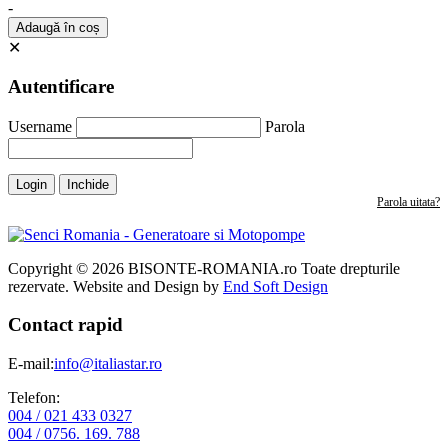
-
Adaugă în coș
✕
Autentificare
Username
Parola
Login
Inchide
Parola uitata?
Copyright © 2026 BISONTE-ROMANIA.ro Toate drepturile
rezervate. Website and Design by
End Soft Design
Contact rapid
E-mail:
info@italiastar.ro
Telefon:
004 / 021 433 0327
004 / 0756. 169. 788