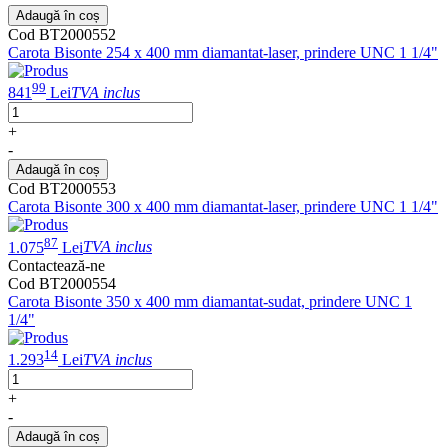
Adaugă în coș
Cod BT2000552
Carota Bisonte 254 x 400 mm diamantat-laser, prindere UNC 1 1/4"
99
841
Lei
TVA inclus
+
-
Adaugă în coș
Cod BT2000553
Carota Bisonte 300 x 400 mm diamantat-laser, prindere UNC 1 1/4"
87
1.075
Lei
TVA inclus
Contactează-ne
Cod BT2000554
Carota Bisonte 350 x 400 mm diamantat-sudat, prindere UNC 1
1/4"
14
1.293
Lei
TVA inclus
+
-
Adaugă în coș