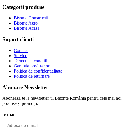
Categorii produse
Bisonte Constructii
Bisonte Agro
Bisonte Acasă
Suport clienti
Contact
Service
Termeni si conditii
Garantia produselor
Politica de confidentialitate
Politica de returnare
Abonare Newsletter
Abonează-te la newsletter-ul Bisonte România pentru cele mai noi
produse și promoții.
e-mail