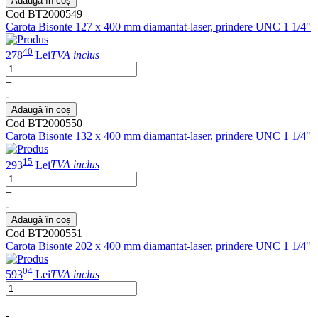
Adaugă în coș
Cod BT2000549
Carota Bisonte 127 x 400 mm diamantat-laser, prindere UNC 1 1/4"
40
278
Lei
TVA inclus
+
-
Adaugă în coș
Cod BT2000550
Carota Bisonte 132 x 400 mm diamantat-laser, prindere UNC 1 1/4"
15
293
Lei
TVA inclus
+
-
Adaugă în coș
Cod BT2000551
Carota Bisonte 202 x 400 mm diamantat-laser, prindere UNC 1 1/4"
04
593
Lei
TVA inclus
+
-