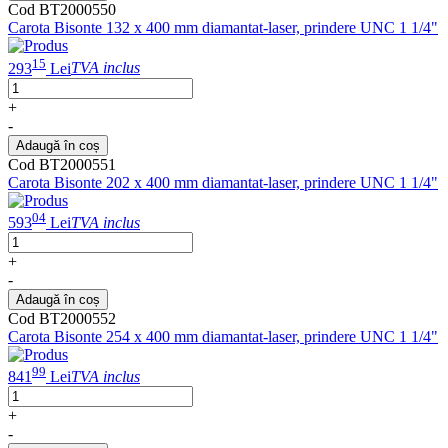
Cod BT2000550
Carota Bisonte 132 x 400 mm diamantat-laser, prindere UNC 1 1/4"
15
293
Lei
TVA inclus
+
-
Adaugă în coș
Cod BT2000551
Carota Bisonte 202 x 400 mm diamantat-laser, prindere UNC 1 1/4"
04
593
Lei
TVA inclus
+
-
Adaugă în coș
Cod BT2000552
Carota Bisonte 254 x 400 mm diamantat-laser, prindere UNC 1 1/4"
99
841
Lei
TVA inclus
+
-