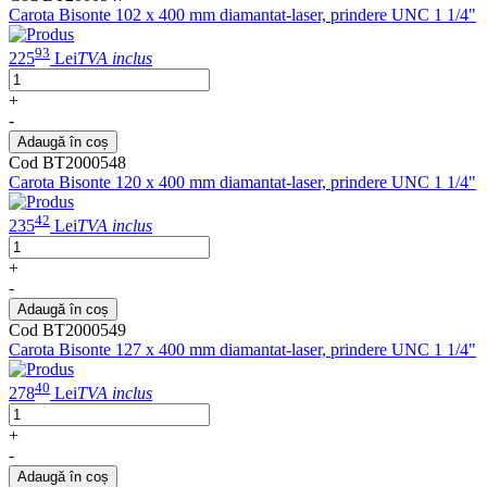
Carota Bisonte 102 x 400 mm diamantat-laser, prindere UNC 1 1/4"
93
225
Lei
TVA inclus
+
-
Adaugă în coș
Cod BT2000548
Carota Bisonte 120 x 400 mm diamantat-laser, prindere UNC 1 1/4"
42
235
Lei
TVA inclus
+
-
Adaugă în coș
Cod BT2000549
Carota Bisonte 127 x 400 mm diamantat-laser, prindere UNC 1 1/4"
40
278
Lei
TVA inclus
+
-
Adaugă în coș