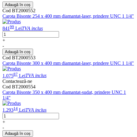
Adaugă în coș
Cod BT2000552
Carota Bisonte 254 x 400 mm diamantat-laser, prindere UNC 1 1/4"
99
841
Lei
TVA inclus
+
-
Adaugă în coș
Cod BT2000553
Carota Bisonte 300 x 400 mm diamantat-laser, prindere UNC 1 1/4"
87
1.075
Lei
TVA inclus
Contactează-ne
Cod BT2000554
Carota Bisonte 350 x 400 mm diamantat-sudat, prindere UNC 1
1/4"
14
1.293
Lei
TVA inclus
+
-
Adaugă în coș