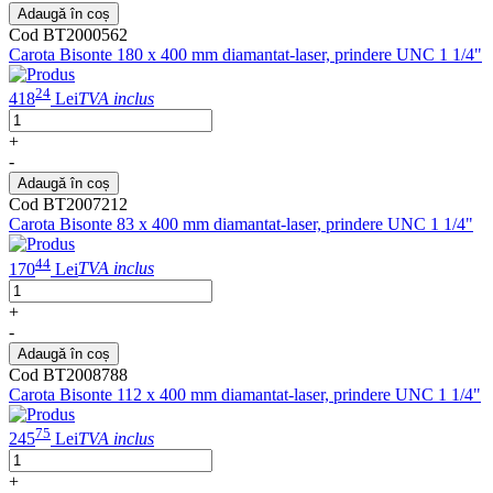
Adaugă în coș
Cod BT2000562
Carota Bisonte 180 x 400 mm diamantat-laser, prindere UNC 1 1/4"
24
418
Lei
TVA inclus
+
-
Adaugă în coș
Cod BT2007212
Carota Bisonte 83 x 400 mm diamantat-laser, prindere UNC 1 1/4"
44
170
Lei
TVA inclus
+
-
Adaugă în coș
Cod BT2008788
Carota Bisonte 112 x 400 mm diamantat-laser, prindere UNC 1 1/4"
75
245
Lei
TVA inclus
+