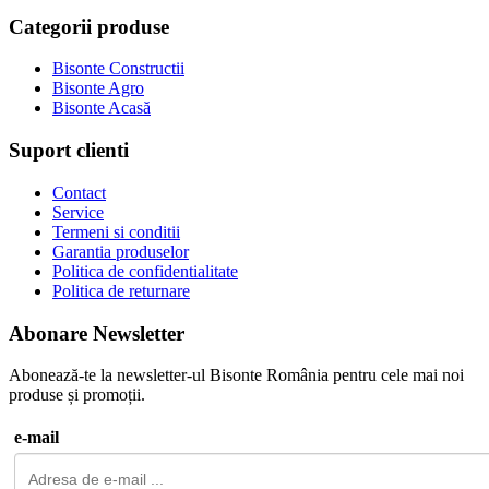
Categorii produse
Bisonte Constructii
Bisonte Agro
Bisonte Acasă
Suport clienti
Contact
Service
Termeni si conditii
Garantia produselor
Politica de confidentialitate
Politica de returnare
Abonare Newsletter
Abonează-te la newsletter-ul Bisonte România pentru cele mai noi
produse și promoții.
e-mail