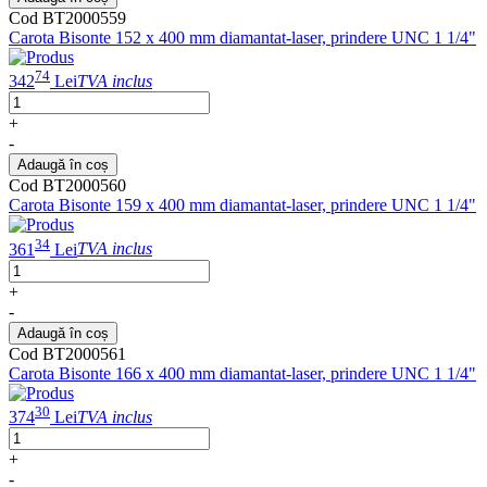
Cod BT2000559
Carota Bisonte 152 x 400 mm diamantat-laser, prindere UNC 1 1/4"
74
342
Lei
TVA inclus
+
-
Adaugă în coș
Cod BT2000560
Carota Bisonte 159 x 400 mm diamantat-laser, prindere UNC 1 1/4"
34
361
Lei
TVA inclus
+
-
Adaugă în coș
Cod BT2000561
Carota Bisonte 166 x 400 mm diamantat-laser, prindere UNC 1 1/4"
30
374
Lei
TVA inclus
+
-