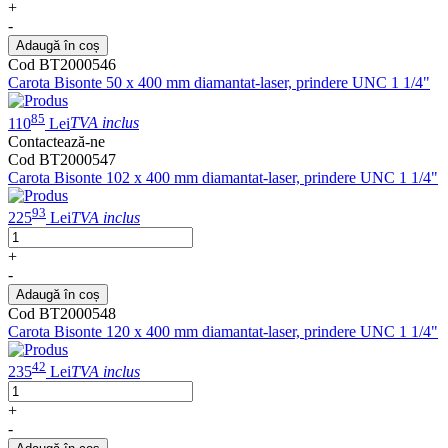
+
-
Adaugă în coș
Cod BT2000546
Carota Bisonte 50 x 400 mm diamantat-laser, prindere UNC 1 1/4"
85
110
Lei
TVA inclus
Contactează-ne
Cod BT2000547
Carota Bisonte 102 x 400 mm diamantat-laser, prindere UNC 1 1/4"
93
225
Lei
TVA inclus
+
-
Adaugă în coș
Cod BT2000548
Carota Bisonte 120 x 400 mm diamantat-laser, prindere UNC 1 1/4"
42
235
Lei
TVA inclus
+
-