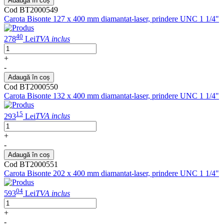
Adaugă în coș
Cod BT2000549
Carota Bisonte 127 x 400 mm diamantat-laser, prindere UNC 1 1/4"
40
278
Lei
TVA inclus
+
-
Adaugă în coș
Cod BT2000550
Carota Bisonte 132 x 400 mm diamantat-laser, prindere UNC 1 1/4"
15
293
Lei
TVA inclus
+
-
Adaugă în coș
Cod BT2000551
Carota Bisonte 202 x 400 mm diamantat-laser, prindere UNC 1 1/4"
04
593
Lei
TVA inclus
+
-