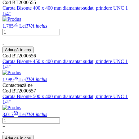
Cod BT2000555
Carota Bisonte 400 x 400 mm diamantat-sudat, prindere UNC 1
1/4"
51
1.765
Lei
TVA inclus
+
-
Adaugă în coș
Cod BT2000556
Carota Bisonte 450 x 400 mm diamantat-sudat, prindere UNC 1
1/4"
06
1.989
Lei
TVA inclus
Contactează-ne
Cod BT2000557
Carota Bisonte 500 x 400 mm diamantat-sudat, prindere UNC 1
1/4"
59
3.017
Lei
TVA inclus
+
-
Adaugă în coș