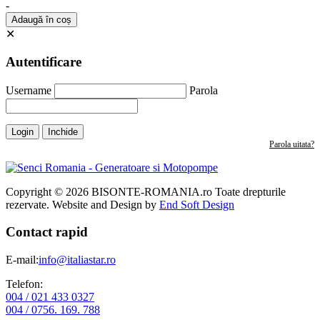
-
Adaugă în coș
✕
Autentificare
Username
Parola
Login
Inchide
Parola uitata?
Copyright © 2026 BISONTE-ROMANIA.ro Toate drepturile
rezervate. Website and Design by
End Soft Design
Contact rapid
E-mail:
info@italiastar.ro
Telefon:
004 / 021 433 0327
004 / 0756. 169. 788