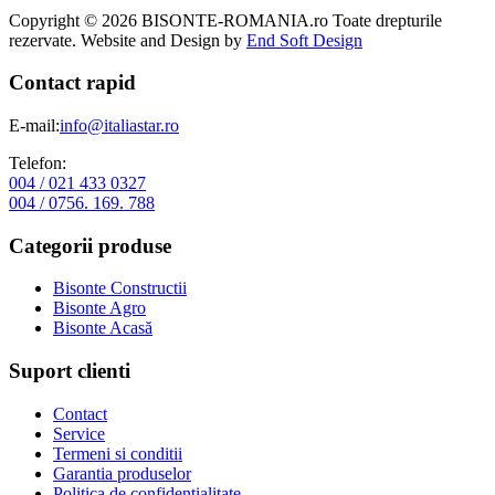
Copyright © 2026 BISONTE-ROMANIA.ro Toate drepturile
rezervate. Website and Design by
End Soft Design
Contact rapid
E-mail:
info@italiastar.ro
Telefon:
004 / 021 433 0327
004 / 0756. 169. 788
Categorii produse
Bisonte Constructii
Bisonte Agro
Bisonte Acasă
Suport clienti
Contact
Service
Termeni si conditii
Garantia produselor
Politica de confidentialitate