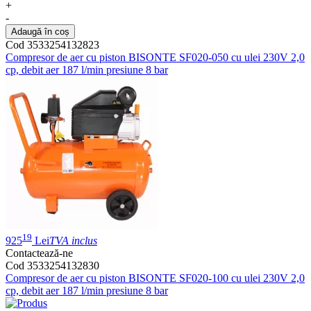
+
-
Adaugă în coș
Cod 3533254132823
Compresor de aer cu piston BISONTE SF020-050 cu ulei 230V 2,0
cp, debit aer 187 l/min presiune 8 bar
19
925
Lei
TVA inclus
Contactează-ne
Cod 3533254132830
Compresor de aer cu piston BISONTE SF020-100 cu ulei 230V 2,0
cp, debit aer 187 l/min presiune 8 bar