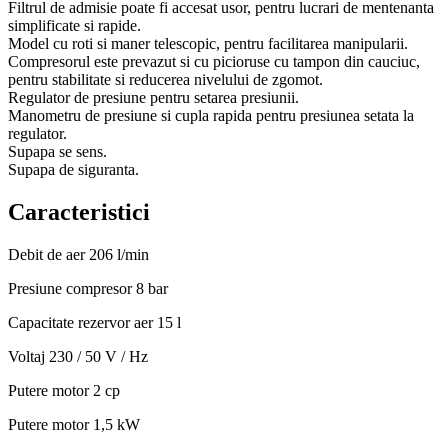
Filtrul de admisie poate fi accesat usor, pentru lucrari de mentenanta
simplificate si rapide.
Model cu roti si maner telescopic, pentru facilitarea manipularii.
Compresorul este prevazut si cu picioruse cu tampon din cauciuc,
pentru stabilitate si reducerea nivelului de zgomot.
Regulator de presiune pentru setarea presiunii.
Manometru de presiune si cupla rapida pentru presiunea setata la
regulator.
Supapa se sens.
Supapa de siguranta.
Caracteristici
Debit de aer
206 l/min
Presiune compresor
8 bar
Capacitate rezervor aer
15 l
Voltaj
230 / 50 V / Hz
Putere motor
2 cp
Putere motor
1,5 kW