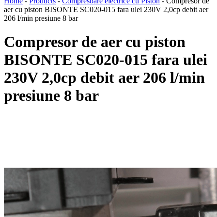
Home
-
Products
-
Compresoare electrice cu Piston
-
Compresor de
aer cu piston BISONTE SC020-015 fara ulei 230V 2,0cp debit aer
206 l/min presiune 8 bar
Compresor de aer cu piston
BISONTE SC020-015 fara ulei
230V 2,0cp debit aer 206 l/min
presiune 8 bar