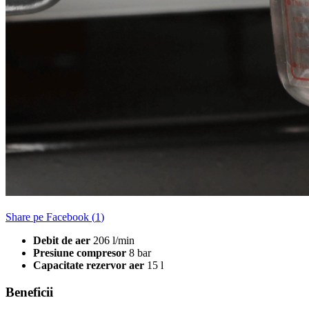
Share pe Facebook (
1
)
Debit de aer
206 l/min
Presiune compresor
8 bar
Capacitate rezervor aer
15 l
Beneficii