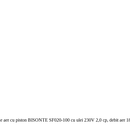
 aer cu piston BISONTE SF020-100 cu ulei 230V 2,0 cp, debit aer 187