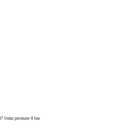
 l/min presiune 8 bar