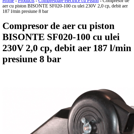
Home
-
Products
-
Compresoare electrice cu Piston
-
Compresor de
aer cu piston BISONTE SF020-100 cu ulei 230V 2,0 cp, debit aer
187 l/min presiune 8 bar
Compresor de aer cu piston
BISONTE SF020-100 cu ulei
230V 2,0 cp, debit aer 187 l/min
presiune 8 bar