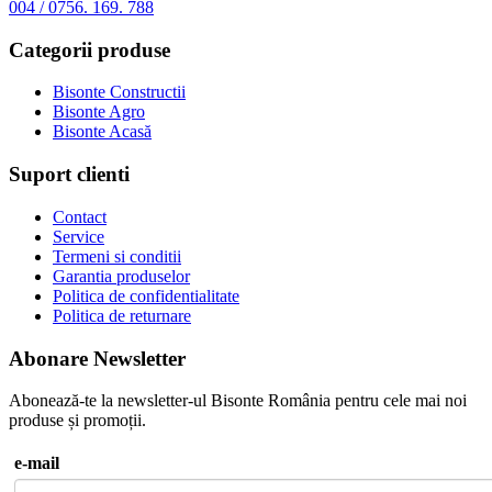
004 / 0756. 169. 788
Categorii produse
Bisonte Constructii
Bisonte Agro
Bisonte Acasă
Suport clienti
Contact
Service
Termeni si conditii
Garantia produselor
Politica de confidentialitate
Politica de returnare
Abonare Newsletter
Abonează-te la newsletter-ul Bisonte România pentru cele mai noi
produse și promoții.
e-mail