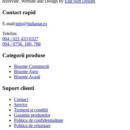
rezervate. Website and Design by
End Soft Design
Contact rapid
E-mail:
info@italiastar.ro
Telefon:
004 / 021 433 0327
004 / 0756. 169. 788
Categorii produse
Bisonte Constructii
Bisonte Agro
Bisonte Acasă
Suport clienti
Contact
Service
Termeni si conditii
Garantia produselor
Politica de confidentialitate
Politica de returnare