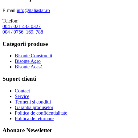
E-mail:
info@italiastar.ro
Telefon:
004 / 021 433 0327
004 / 0756. 169. 788
Categorii produse
Bisonte Constructii
Bisonte Agro
Bisonte Acasă
Suport clienti
Contact
Service
Termeni si conditii
Garantia produselor
Politica de confidentialitate
Politica de returnare
Abonare Newsletter