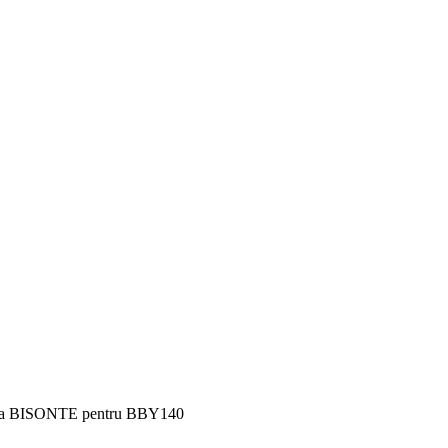
ra BISONTE pentru BBY140