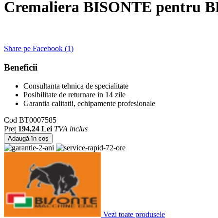
Cremaliera BISONTE pentru 
Share pe Facebook (
1
)
Beneficii
Consultanta tehnica de specialitate
Posibilitate de returnare in 14 zile
Garantia calitatii, echipamente profesionale
Cod
BT0007585
Preț
194,24 Lei
TVA inclus
Adaugă în coș
Vezi toate produsele