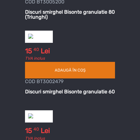
COD BT3005200
Discuri smirghel Bisonte granulatie 80
(Triunghi)
40
15
Lei
TVA inclus
ADAUGĂ ÎN COȘ
COD BT3002479
Discuri smirghel Bisonte granulatie 60
40
15
Lei
TVA inclus