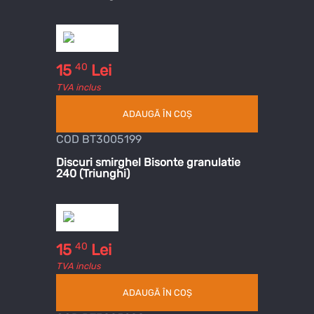
40
15
Lei
TVA inclus
ADAUGĂ ÎN COȘ
COD BT3005199
Discuri smirghel Bisonte granulatie
240 (Triunghi)
40
15
Lei
TVA inclus
ADAUGĂ ÎN COȘ