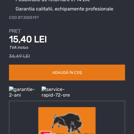
Garantia calitatii, echipamente profesionale
COD
BT3005197
PREȚ
15,40 LEI
TVA inclus
36,69 LEI
ADAUGĂ ÎN COȘ