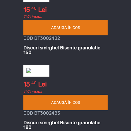
40
15
Lei
TVA inclus
ADAUGĂ ÎN COȘ
COD BT3002482
Discuri smirghel Bisonte granulatie
150
40
15
Lei
TVA inclus
ADAUGĂ ÎN COȘ
COD BT3002483
Discuri smirghel Bisonte granulatie
180