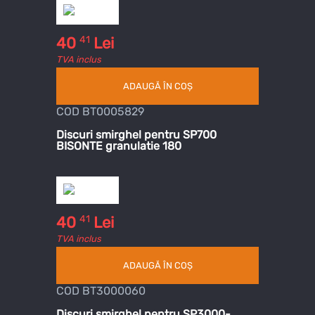
41
40
Lei
TVA inclus
ADAUGĂ ÎN COȘ
COD BT0005829
Discuri smirghel pentru SP700
BISONTE granulatie 180
41
40
Lei
TVA inclus
ADAUGĂ ÎN COȘ
COD BT3000060
Discuri smirghel pentru SP3000-