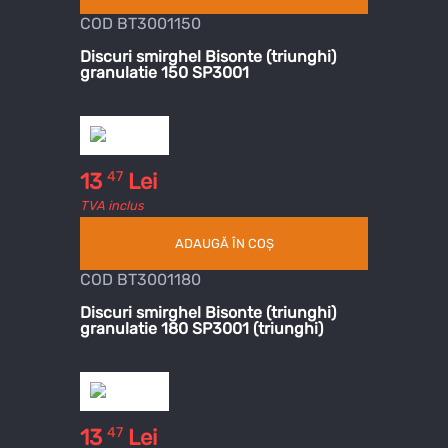
COD BT3001150
Discuri smirghel Bisonte (triunghi)
granulatie 150 SP3001
47
13
Lei
TVA inclus
ADAUGĂ ÎN COȘ
COD BT3001180
Discuri smirghel Bisonte (triunghi)
granulatie 180 SP3001 (triunghi)
47
13
Lei