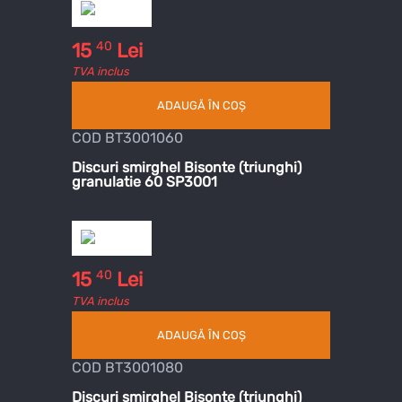
40
15
Lei
TVA inclus
ADAUGĂ ÎN COȘ
COD BT3001060
Discuri smirghel Bisonte (triunghi)
granulatie 60 SP3001
40
15
Lei
TVA inclus
ADAUGĂ ÎN COȘ
COD BT3001080
Discuri smirghel Bisonte (triunghi)