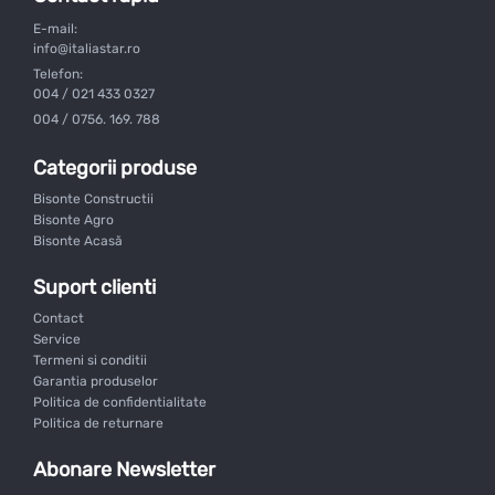
E-mail:
info@italiastar.ro
Telefon:
004 / 021 433 0327
004 / 0756. 169. 788
Categorii produse
Bisonte Constructii
Bisonte Agro
Bisonte Acasă
Suport clienti
Contact
Service
Termeni si conditii
Garantia produselor
Politica de confidentialitate
Politica de returnare
Abonare Newsletter