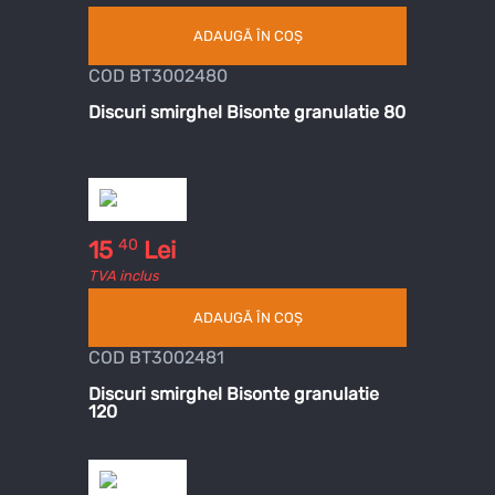
ADAUGĂ ÎN COȘ
COD BT3002480
Discuri smirghel Bisonte granulatie 80
40
15
Lei
TVA inclus
ADAUGĂ ÎN COȘ
COD BT3002481
Discuri smirghel Bisonte granulatie
120