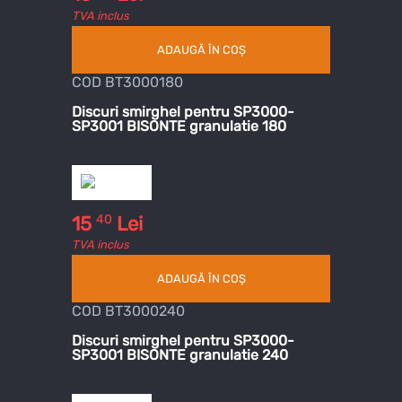
TVA inclus
ADAUGĂ ÎN COȘ
COD BT3000180
Discuri smirghel pentru SP3000-
SP3001 BISONTE granulatie 180
40
15
Lei
TVA inclus
ADAUGĂ ÎN COȘ
COD BT3000240
Discuri smirghel pentru SP3000-
SP3001 BISONTE granulatie 240