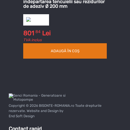
indepartarea tencuielii sau rezidurilor
de adeziv Ø 200 mm
84
801
Lei
TVA inclus
ADAUGĂ ÎN COȘ
Copyright © 2026 BISONTE-ROMANIA.ro Toate drepturile
rezervate. Website and Design by
End Soft Design
Contact rapid