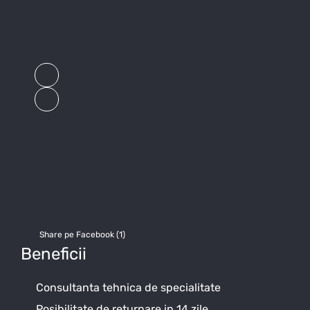
Share pe Facebook (
1
)
Beneficii
Consultanta tehnica de specialitate
Posibilitate de returnare in 14 zile