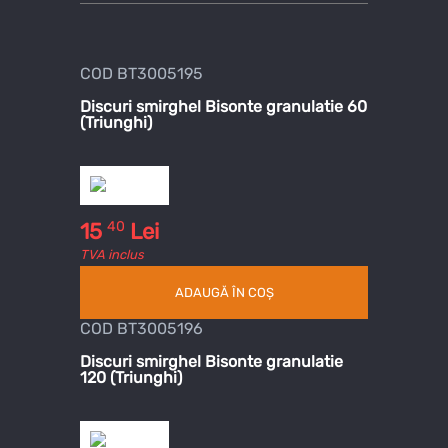
COD BT3005195
Discuri smirghel Bisonte granulatie 60
(Triunghi)
40
15
Lei
TVA inclus
ADAUGĂ ÎN COȘ
COD BT3005196
Discuri smirghel Bisonte granulatie
120 (Triunghi)