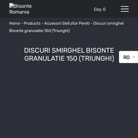
Coș
0
Home
-
Products
-
Accesorii Slefuitor Pereti
-
Discuri smirghel
Bisonte granulatie 150 (Triunghi)
DISCURI SMIRGHEL BISONTE
GRANULATIE 150 (TRIUNGHI)
RO