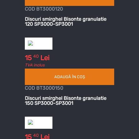
COD BT3000120
Discuri smirghel Bisonte granulatie
120 SP3000-SP3001
40
15
Lei
TVA inclus
ADAUGĂ ÎN COȘ
COD BT3000150
Discuri smirghel Bisonte granulatie
150 SP3000-SP3001
40
15
Lei