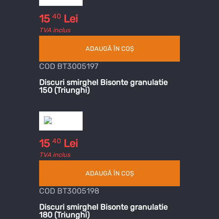
40
15
Lei
TVA inclus
ADAUGĂ ÎN COȘ
COD BT3005197
Discuri smirghel Bisonte granulatie
150 (Triunghi)
40
15
Lei
TVA inclus
ADAUGĂ ÎN COȘ
COD BT3005198
Discuri smirghel Bisonte granulatie
180 (Triunghi)