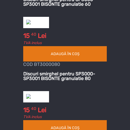
SP3001 BISONTE granulatie 60
40
15
Lei
TVA inclus
ADAUGĂ ÎN COȘ
COD BT3000080
Discuri smirghel pentru SP3000-
SP3001 BISONTE granulatie 80
40
15
Lei
TVA inclus
ADAUGĂ ÎN COȘ