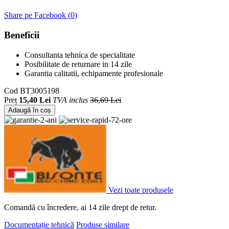
Share pe Facebook (
0
)
Beneficii
Consultanta tehnica de specialitate
Posibilitate de returnare in 14 zile
Garantia calitatii, echipamente profesionale
Cod
BT3005198
Preț
15,40 Lei
TVA inclus
36,69 Lei
Adaugă în coș
Vezi toate produsele
Comandă cu încredere, ai 14 zile drept de retur.
Documentație tehnică
Produse similare