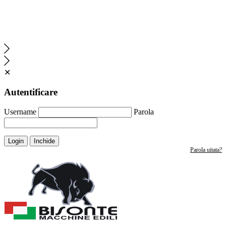
✕
Autentificare
Username
Parola
Login
Inchide
Parola uitata?