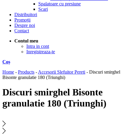
Spalatoare cu presiune
Scari
Distribuitori
Promoții
Despre noi
Contact
Contul meu
Intra in cont
Inregistreaza-te
Coș
Home
-
Products
-
Accesorii Slefuitor Pereti
-
Discuri smirghel
Bisonte granulatie 180 (Triunghi)
Discuri smirghel Bisonte
granulatie 180 (Triunghi)