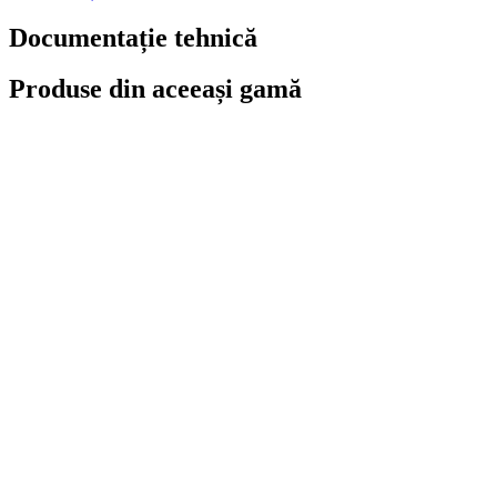
Documentație tehnică
Produse din aceeași gamă