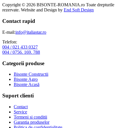
Copyright © 2026 BISONTE-ROMANIA.ro Toate drepturile
rezervate. Website and Design by
End Soft Design
Contact rapid
E-mail:
info@italiastar.ro
Telefon:
004 / 021 433 0327
004 / 0756. 169. 788
Categorii produse
Bisonte Constructii
Bisonte Agro
Bisonte Acasă
Suport clienti
Contact
Service
Termeni si conditii
Garantia produselor
Politica de confidentialitate