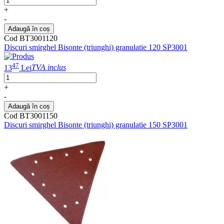
+
-
Adaugă în coș
Cod BT3001120
Discuri smirghel Bisonte (triunghi) granulatie 120 SP3001
47
13
Lei
TVA inclus
+
-
Adaugă în coș
Cod BT3001150
Discuri smirghel Bisonte (triunghi) granulatie 150 SP3001