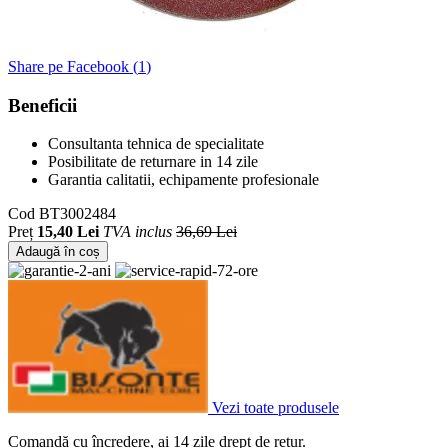
Share pe Facebook (
1
)
Beneficii
Consultanta tehnica de specialitate
Posibilitate de returnare in 14 zile
Garantia calitatii, echipamente profesionale
Cod
BT3002484
Preț
15,40 Lei
TVA inclus
36,69 Lei
Adaugă în coș
Vezi toate produsele
Comandă cu încredere, ai 14 zile drept de retur.